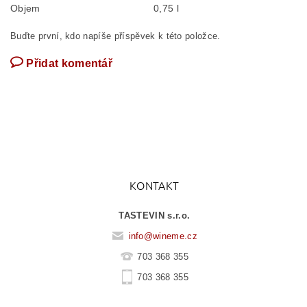
Objem
0,75 l
Buďte první, kdo napíše příspěvek k této položce.
Přidat komentář
KONTAKT
TASTEVIN s.r.o.
info
@
wineme.cz
703 368 355
703 368 355