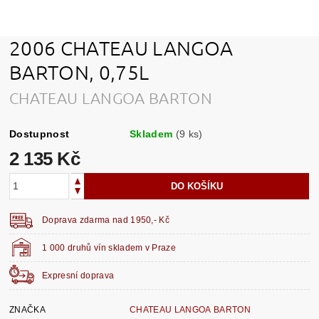
2006 CHATEAU LANGOA
BARTON, 0,75L
CHATEAU LANGOA BARTON
Dostupnost
Skladem
(9 ks)
2 135 Kč
Doprava zdarma nad 1950,- Kč
1 000 druhů vín skladem v Praze
Expresní doprava
ZNAČKA
CHATEAU LANGOA BARTON