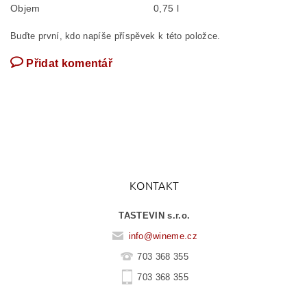
Objem
0,75 l
Buďte první, kdo napíše příspěvek k této položce.
Přidat komentář
KONTAKT
TASTEVIN s.r.o.
info
@
wineme.cz
703 368 355
703 368 355