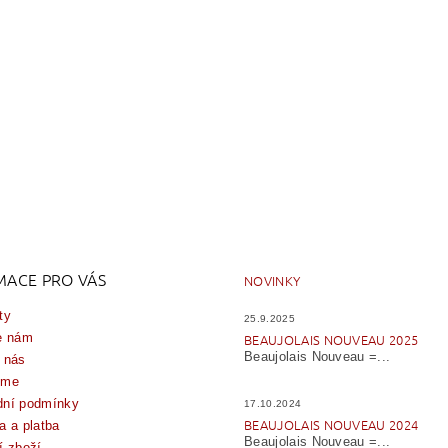
MACE PRO VÁS
NOVINKY
ty
25.9.2025
e nám
BEAUJOLAIS NOUVEAU 2025
Beaujolais Nouveau =...
 nás
íme
ní podmínky
17.10.2024
BEAUJOLAIS NOUVEAU 2024
a a platba
Beaujolais Nouveau =...
í zboží