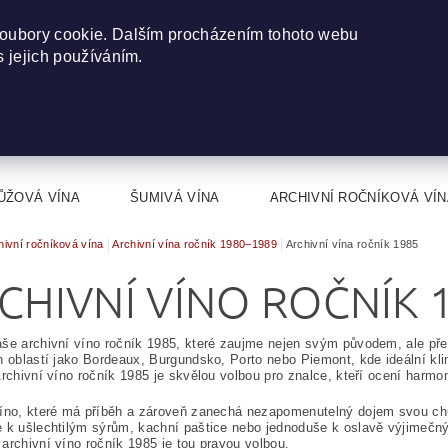
oubory cookie. Dalším procházením tohoto webu
s jejich používáním.
ŮŽOVÁ VÍNA
ŠUMIVÁ VÍNA
ARCHIVNÍ ROČNÍKOVÁ VÍN
hivní ročníková vína
Archivní vína ročník 1980–1989
Archivní vína ročník 1985
CHIVNÍ VÍNO ROČNÍK 
še archivní víno ročník 1985, které zaujme nejen svým původem, ale př
h oblastí jako Bordeaux, Burgundsko, Porto nebo Piemont, kde ideální kl
Archivní víno ročník 1985 je skvělou volbou pro znalce, kteří ocení harmon
íno, které má příběh a zároveň zanechá nezapomenutelný dojem svou chut
 k ušlechtilým sýrům, kachní paštice nebo jednoduše k oslavě výjimečn
archivní víno ročník 1985 je tou pravou volbou.