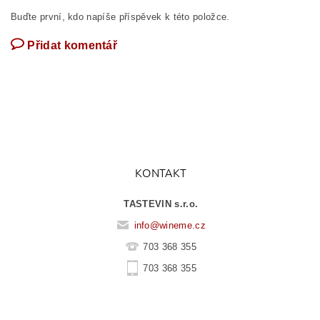
Buďte první, kdo napíše příspěvek k této položce.
Přidat komentář
KONTAKT
TASTEVIN s.r.o.
info
@
wineme.cz
703 368 355
703 368 355