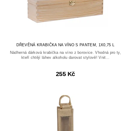
DŘEVĚNÁ KRABIČKA NA VÍNO S PANTEM, 1X0,75 L
Nádherná dárková krabička na víno z borovice. Vhodná pro ty,
kteří chtějí láhev alkoholu darovat stylově! Vnit...
255 Kč