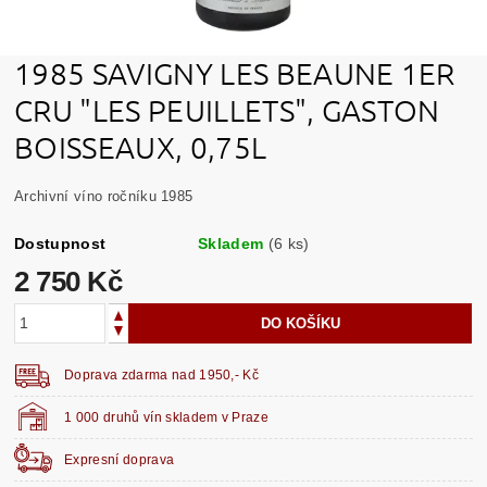
1985 SAVIGNY LES BEAUNE 1ER
CRU "LES PEUILLETS", GASTON
BOISSEAUX, 0,75L
Archivní víno ročníku 1985
Dostupnost
Skladem
(6 ks)
2 750 Kč
Doprava zdarma nad 1950,- Kč
1 000 druhů vín skladem v Praze
Expresní doprava