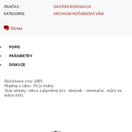
ZNAČKA
GASTON BOISSEAUX
KATEGORIE
ARCHIVNÍ ROČNÍKOVÁ VÍNA
Dotaz
POPIS
PARAMETRY
DISKUZE
Ročníkové víno 1985
Hladina v láhvi: IN (v hrdle)
Stav etikety:
lehce zašpiněná (viz. obrázek -
orientační, může se
lehce lišit
)