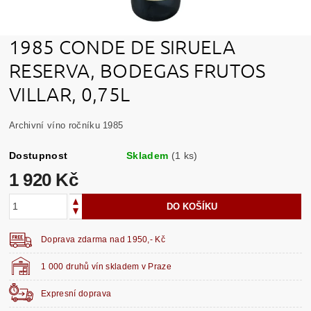
1985 CONDE DE SIRUELA
RESERVA, BODEGAS FRUTOS
VILLAR, 0,75L
Archivní víno ročníku 1985
Dostupnost
Skladem
(1 ks)
1 920 Kč
Doprava zdarma nad 1950,- Kč
1 000 druhů vín skladem v Praze
Expresní doprava