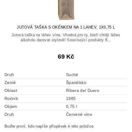
JUTOVÁ TAŠKA S OKÉNKEM NA 1 LAHEV, 1X0,75 L
Jutová taška na láhev vína. Vhodná pro ty, kteří chtějí láhev
alkoholu darovat stylově! Související produkty 8...
69 Kč
Druh
Suché
Země
Španělsko
Oblast
Ribera del Duero
Ročník
1985
Objem
0,75 l
Druh
Červené víno
Buďte první, kdo napíše příspěvek k této položce.