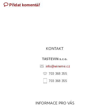
Přidat komentář
KONTAKT
TASTEVIN s.r.o.
info
@
wineme.cz
703 368 355
703 368 355
INFORMACE PRO VÁS