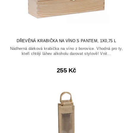
DŘEVĚNÁ KRABIČKA NA VÍNO S PANTEM, 1X0,75 L
Nádherná dárková krabička na víno z borovice. Vhodná pro ty,
kteří chtějí láhev alkoholu darovat stylově! Vnit...
255 Kč