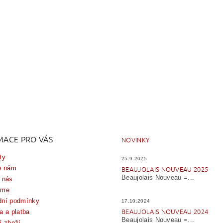
MACE PRO VÁS
NOVINKY
ty
25.9.2025
e nám
BEAUJOLAIS NOUVEAU 2025
Beaujolais Nouveau =...
 nás
íme
ní podmínky
17.10.2024
BEAUJOLAIS NOUVEAU 2024
a a platba
Beaujolais Nouveau =...
í zboží