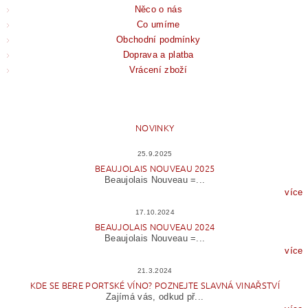
Něco o nás
Co umíme
Obchodní podmínky
Doprava a platba
Vrácení zboží
NOVINKY
25.9.2025
BEAUJOLAIS NOUVEAU 2025
Beaujolais Nouveau =...
více
17.10.2024
BEAUJOLAIS NOUVEAU 2024
Beaujolais Nouveau =...
více
21.3.2024
KDE SE BERE PORTSKÉ VÍNO? POZNEJTE SLAVNÁ VINAŘSTVÍ
Zajímá vás, odkud př...