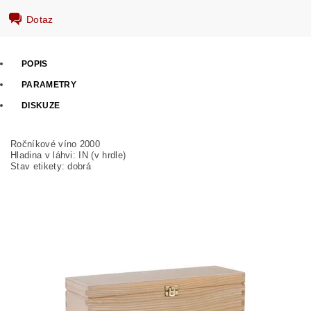
Dotaz
POPIS
PARAMETRY
DISKUZE
Ročníkové víno 2000
Hladina v láhvi: IN (v hrdle)
Stav etikety: dobrá