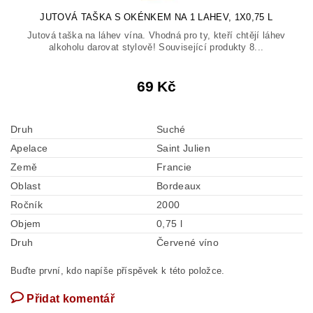
JUTOVÁ TAŠKA S OKÉNKEM NA 1 LAHEV, 1X0,75 L
Jutová taška na láhev vína. Vhodná pro ty, kteří chtějí láhev
alkoholu darovat stylově! Související produkty 8...
69 Kč
Druh
Suché
Apelace
Saint Julien
Země
Francie
Oblast
Bordeaux
Ročník
2000
Objem
0,75 l
Druh
Červené víno
Buďte první, kdo napíše příspěvek k této položce.
Přidat komentář