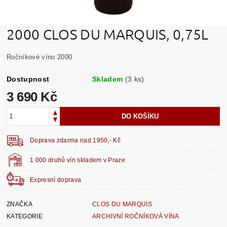
2000 CLOS DU MARQUIS, 0,75L
Ročníkové víno 2000
Dostupnost
Skladem
(3 ks)
3 690 Kč
Doprava zdarma nad 1950,- Kč
1 000 druhů vín skladem v Praze
Expresní doprava
ZNAČKA
CLOS DU MARQUIS
KATEGORIE
ARCHIVNÍ ROČNÍKOVÁ VÍNA