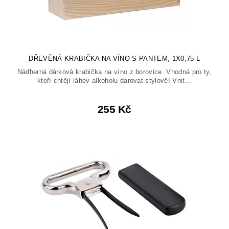
DŘEVĚNÁ KRABIČKA NA VÍNO S PANTEM, 1X0,75 L
Nádherná dárková krabička na víno z borovice. Vhodná pro ty,
kteří chtějí láhev alkoholu darovat stylově! Vnit...
255 Kč