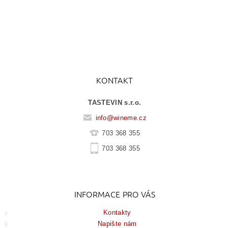
KONTAKT
TASTEVIN s.r.o.
info
@
wineme.cz
703 368 355
703 368 355
INFORMACE PRO VÁS
Kontakty
Napište nám