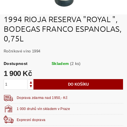
1994 RIOJA RESERVA "ROYAL ",
BODEGAS FRANCO ESPANOLAS,
0,75L
Ročníkové víno 1994
Dostupnost
Skladem
(2 ks)
1 900 Kč
Doprava zdarma nad 1950,- Kč
1 000 druhů vín skladem v Praze
Expresní doprava