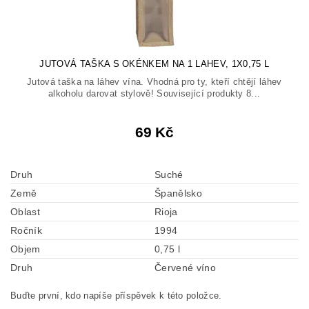
JUTOVÁ TAŠKA S OKÉNKEM NA 1 LAHEV, 1X0,75 L
Jutová taška na láhev vína. Vhodná pro ty, kteří chtějí láhev
alkoholu darovat stylově! Související produkty 8...
69 Kč
Druh
Suché
Země
Španělsko
Oblast
Rioja
Ročník
1994
Objem
0,75 l
Druh
Červené víno
Buďte první, kdo napíše příspěvek k této položce.