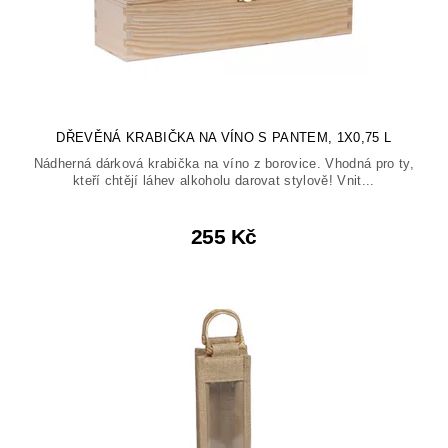
DŘEVĚNÁ KRABIČKA NA VÍNO S PANTEM, 1X0,75 L
Nádherná dárková krabička na víno z borovice. Vhodná pro ty,
kteří chtějí láhev alkoholu darovat stylově! Vnit...
255 Kč