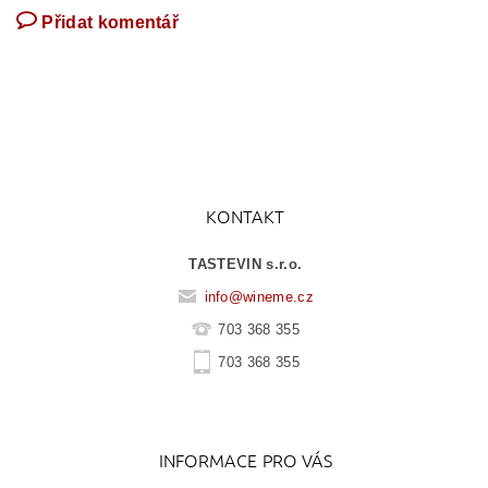
Přidat komentář
KONTAKT
TASTEVIN s.r.o.
info
@
wineme.cz
703 368 355
703 368 355
INFORMACE PRO VÁS