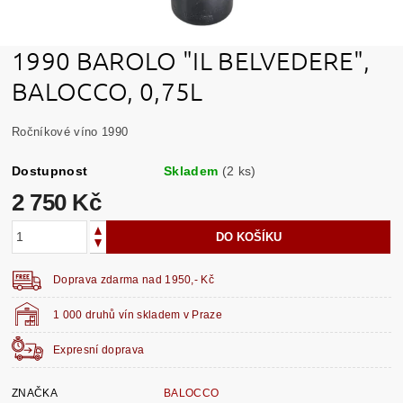
1990 BAROLO "IL BELVEDERE",
BALOCCO, 0,75L
Ročníkové víno 1990
Dostupnost
Skladem
(2 ks)
2 750 Kč
Doprava zdarma nad 1950,- Kč
1 000 druhů vín skladem v Praze
Expresní doprava
ZNAČKA
BALOCCO