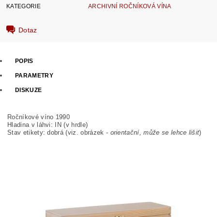
KATEGORIE
ARCHIVNÍ ROČNÍKOVÁ VÍNA
Dotaz
POPIS
PARAMETRY
DISKUZE
Ročníkové víno 1990
Hladina v láhvi: IN (v hrdle)
Stav etikety: dobrá
(viz. obrázek -
orientační, může se lehce lišit
)