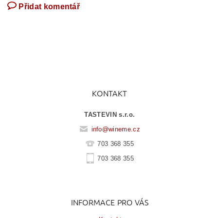
Přidat komentář
KONTAKT
TASTEVIN s.r.o.
info
@
wineme.cz
703 368 355
703 368 355
INFORMACE PRO VÁS