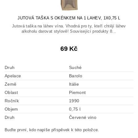
JUTOVÁ TAŠKA S OKÉNKEM NA 1 LAHEV, 1X0,75 L
Jutová taška na láhev vína. Vhodná pro ty, kteří chtějí láhev
alkoholu darovat stylově! Související produkty 8...
69 Kč
Druh
Suché
Apelace
Barolo
Země
Itálie
Oblast
Piemont
Ročník
1990
Objem
0,75 l
Druh
Červené víno
Buďte první, kdo napíše příspěvek k této položce.