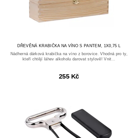
DŘEVĚNÁ KRABIČKA NA VÍNO S PANTEM, 1X0,75 L
Nádherná dárková krabička na víno z borovice. Vhodná pro ty,
kteří chtějí láhev alkoholu darovat stylově! Vnit...
255 Kč