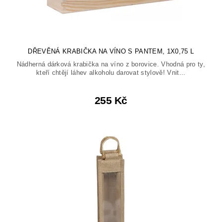
DŘEVĚNÁ KRABIČKA NA VÍNO S PANTEM, 1X0,75 L
Nádherná dárková krabička na víno z borovice. Vhodná pro ty,
kteří chtějí láhev alkoholu darovat stylově! Vnit...
255 Kč