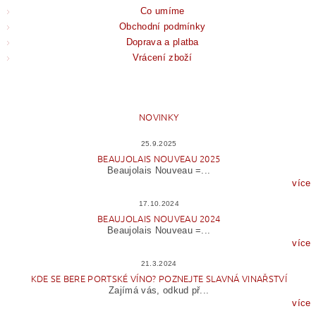
Co umíme
Obchodní podmínky
Doprava a platba
Vrácení zboží
NOVINKY
25.9.2025
BEAUJOLAIS NOUVEAU 2025
Beaujolais Nouveau =...
více
17.10.2024
BEAUJOLAIS NOUVEAU 2024
Beaujolais Nouveau =...
více
21.3.2024
KDE SE BERE PORTSKÉ VÍNO? POZNEJTE SLAVNÁ VINAŘSTVÍ
Zajímá vás, odkud př...
více