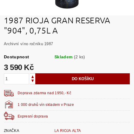
1987 RIOJA GRAN RESERVA
"904", 0,75L A
Archivní víno ročníku 1987
Dostupnost
Skladem
(2 ks)
3 590 Kč
Doprava zdarma nad 1950,- Kč
1 000 druhů vín skladem v Praze
Expresní doprava
ZNAČKA
LA RIOJA ALTA