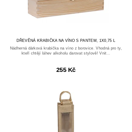
DŘEVĚNÁ KRABIČKA NA VÍNO S PANTEM, 1X0,75 L
Nádherná dárková krabička na víno z borovice. Vhodná pro ty,
kteří chtějí láhev alkoholu darovat stylově! Vnit...
255 Kč