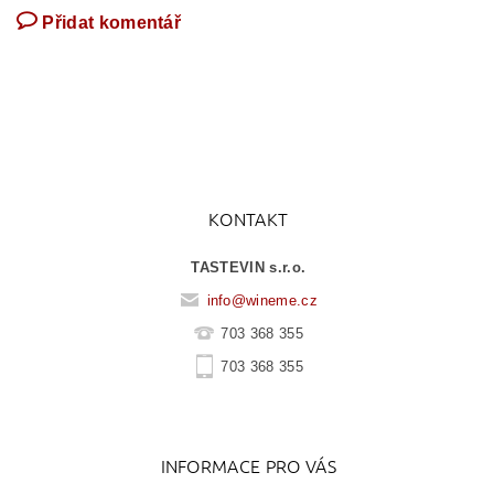
Přidat komentář
KONTAKT
TASTEVIN s.r.o.
info
@
wineme.cz
703 368 355
703 368 355
INFORMACE PRO VÁS