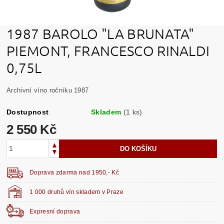
1987 BAROLO "LA BRUNATA"
PIEMONT, FRANCESCO RINALDI
0,75L
Archivní víno ročníku 1987
Dostupnost
Skladem
(1 ks)
2 550 Kč
Doprava zdarma nad 1950,- Kč
1 000 druhů vín skladem v Praze
Expresní doprava