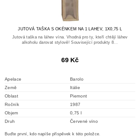
JUTOVÁ TAŠKA S OKÉNKEM NA 1 LAHEV, 1X0,75 L
Jutová taška na láhev vína. Vhodná pro ty, kteří chtějí láhev
alkoholu darovat stylově! Související produkty 8...
69 Kč
Apelace
Barolo
Země
Itálie
Oblast
Piemont
Ročník
1987
Objem
0,75 l
Druh
Červené víno
Buďte první, kdo napíše příspěvek k této položce.