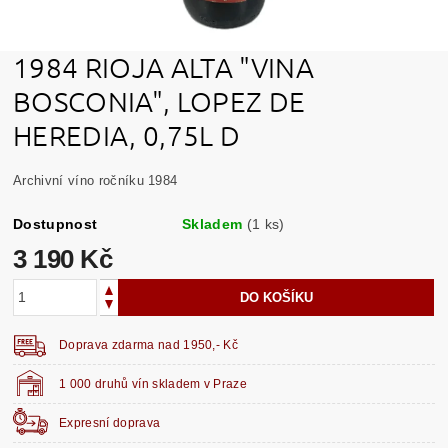
1984 RIOJA ALTA "VINA
BOSCONIA", LOPEZ DE
HEREDIA, 0,75L D
Archivní víno ročníku 1984
Dostupnost
Skladem
(1 ks)
3 190 Kč
Doprava zdarma nad 1950,- Kč
1 000 druhů vín skladem v Praze
Expresní doprava