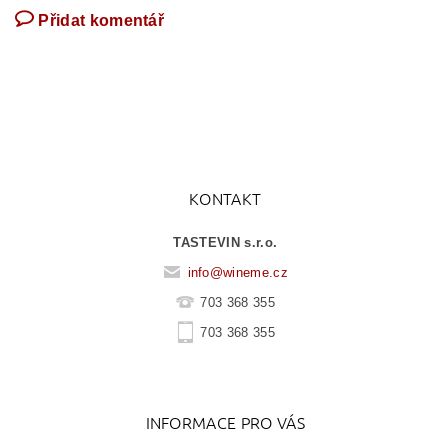
Přidat komentář
KONTAKT
TASTEVIN s.r.o.
info
@
wineme.cz
703 368 355
703 368 355
INFORMACE PRO VÁS