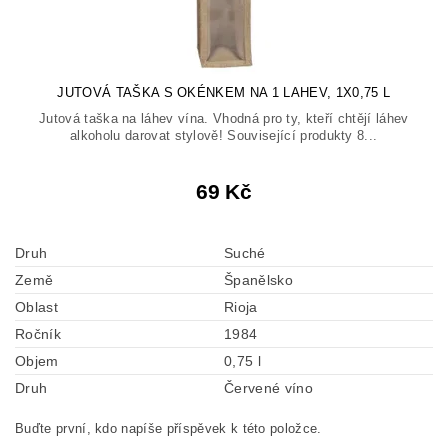
JUTOVÁ TAŠKA S OKÉNKEM NA 1 LAHEV, 1X0,75 L
Jutová taška na láhev vína. Vhodná pro ty, kteří chtějí láhev
alkoholu darovat stylově! Související produkty 8...
69 Kč
Druh
Suché
Země
Španělsko
Oblast
Rioja
Ročník
1984
Objem
0,75 l
Druh
Červené víno
Buďte první, kdo napíše příspěvek k této položce.