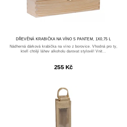
DŘEVĚNÁ KRABIČKA NA VÍNO S PANTEM, 1X0,75 L
Nádherná dárková krabička na víno z borovice. Vhodná pro ty,
kteří chtějí láhev alkoholu darovat stylově! Vnit...
255 Kč