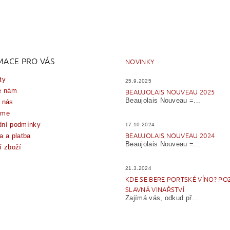
MACE PRO VÁS
NOVINKY
ty
25.9.2025
e nám
BEAUJOLAIS NOUVEAU 2025
Beaujolais Nouveau =...
 nás
íme
ní podmínky
17.10.2024
BEAUJOLAIS NOUVEAU 2024
a a platba
Beaujolais Nouveau =...
í zboží
21.3.2024
KDE SE BERE PORTSKÉ VÍNO? PO
SLAVNÁ VINAŘSTVÍ
Zajímá vás, odkud př...