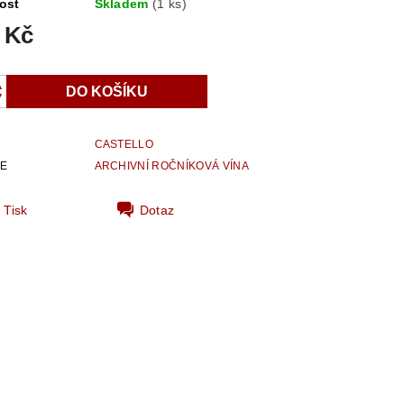
ost
Skladem
(1 ks)
 Kč
CASTELLO
IE
ARCHIVNÍ ROČNÍKOVÁ VÍNA
Tisk
Dotaz