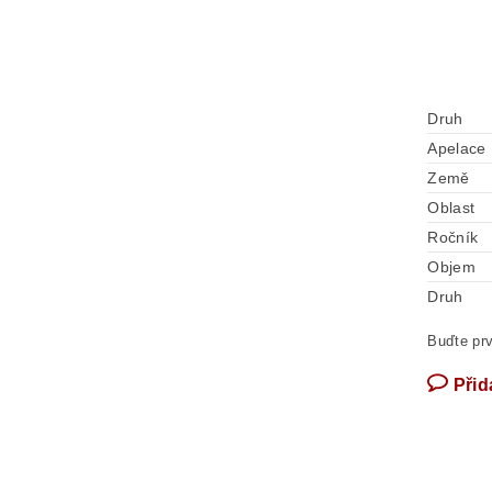
Druh
Apelace
Země
Oblast
Ročník
Objem
Druh
Buďte prv
Přid