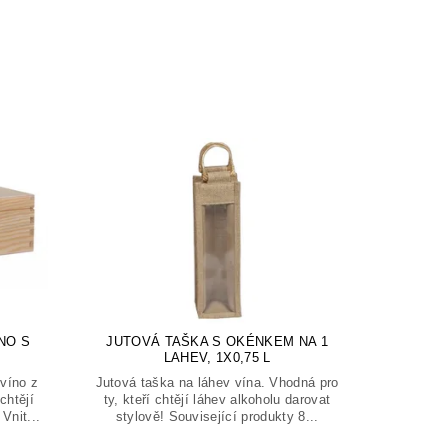
NO S
JUTOVÁ TAŠKA S OKÉNKEM NA 1
LAHEV, 1X0,75 L
víno z
Jutová taška na láhev vína. Vhodná pro
chtějí
ty, kteří chtějí láhev alkoholu darovat
Vnit...
stylově! Související produkty 8...