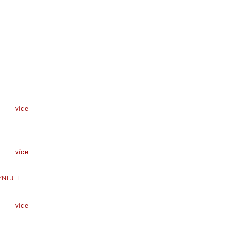
více
více
ZNEJTE
více