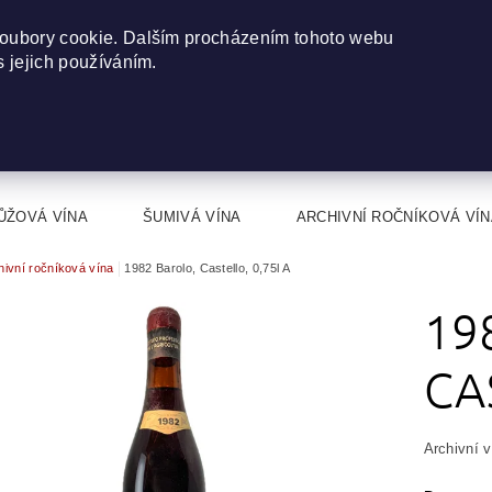
oubory cookie. Dalším procházením tohoto webu
s jejich používáním.
ŮŽOVÁ VÍNA
ŠUMIVÁ VÍNA
ARCHIVNÍ ROČNÍKOVÁ VÍN
hivní ročníková vína
1982 Barolo, Castello, 0,75l A
19
CA
Archivní 