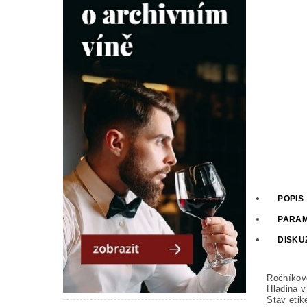
POPIS
PARA
DISKU
Ročníkov
Hladina v 
Stav etik