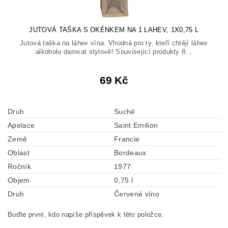
JUTOVÁ TAŠKA S OKÉNKEM NA 1 LAHEV, 1X0,75 L
Jutová taška na láhev vína. Vhodná pro ty, kteří chtějí láhev
alkoholu darovat stylově! Související produkty 8...
69 Kč
Druh
Suché
Apelace
Saint Emilion
Země
Francie
Oblast
Bordeaux
Ročník
1977
Objem
0,75 l
Druh
Červené víno
Buďte první, kdo napíše příspěvek k této položce.