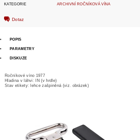
KATEGORIE
ARCHIVNÍ ROČNÍKOVÁ VÍNA
Dotaz
POPIS
PARAMETRY
DISKUZE
Ročníkové víno 1977
Hladina v láhvi: IN (v hrdle)
Stav etikety: lehce zašpiněná
(viz. obrázek)