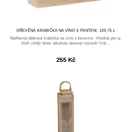
DŘEVĚNÁ KRABIČKA NA VÍNO S PANTEM, 1X0,75 L
Nádherná dárková krabička na víno z borovice. Vhodná pro ty,
kteří chtějí láhev alkoholu darovat stylově! Vnit...
255 Kč