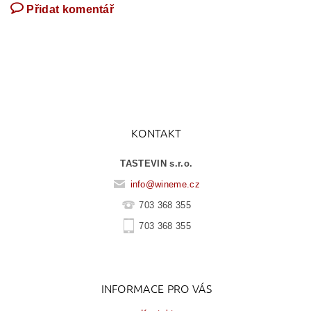
Přidat komentář
KONTAKT
TASTEVIN s.r.o.
info
@
wineme.cz
703 368 355
703 368 355
INFORMACE PRO VÁS