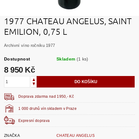
1977 CHATEAU ANGELUS, SAINT
EMILION, 0,75 L
Archivní víno ročníku 1977
Dostupnost
Skladem
(1 ks)
8 950 Kč
Doprava zdarma nad 1950,- Kč
1 000 druhů vín skladem v Praze
Expresní doprava
ZNAČKA
CHATEAU ANGELUS