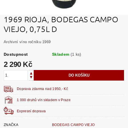
1969 RIOJA, BODEGAS CAMPO
VIEJO, 0,75L D
Archivní víno ročníku 1969
Dostupnost
Skladem
(1 ks)
2 290 Kč
Doprava zdarma nad 1950,- Kč
1 000 druhů vín skladem v Praze
Expresní doprava
ZNAČKA
BODEGAS CAMPO VIEJO