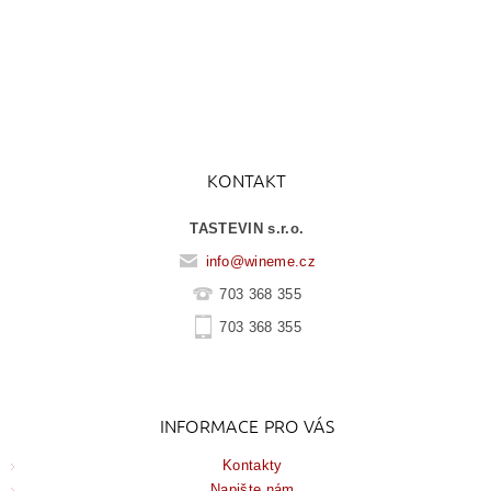
KONTAKT
TASTEVIN s.r.o.
info
@
wineme.cz
703 368 355
703 368 355
INFORMACE PRO VÁS
Kontakty
Napište nám