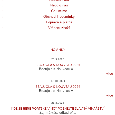
Něco o nás
Co umíme
Obchodní podmínky
Doprava a platba
Vrácení zboží
NOVINKY
25.9.2025
BEAUJOLAIS NOUVEAU 2025
Beaujolais Nouveau =...
více
17.10.2024
BEAUJOLAIS NOUVEAU 2024
Beaujolais Nouveau =...
více
21.3.2024
KDE SE BERE PORTSKÉ VÍNO? POZNEJTE SLAVNÁ VINAŘSTVÍ
Zajímá vás, odkud př...