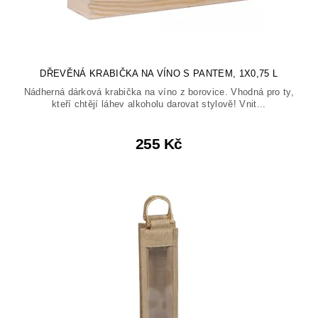
DŘEVĚNÁ KRABIČKA NA VÍNO S PANTEM, 1X0,75 L
Nádherná dárková krabička na víno z borovice. Vhodná pro ty,
kteří chtějí láhev alkoholu darovat stylově! Vnit...
255 Kč