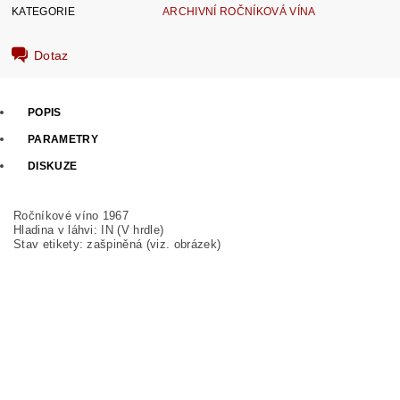
KATEGORIE
ARCHIVNÍ ROČNÍKOVÁ VÍNA
Dotaz
POPIS
PARAMETRY
DISKUZE
Ročníkové víno 1967
Hladina v láhvi: IN (V hrdle)
Stav etikety: zašpiněná (viz. obrázek)