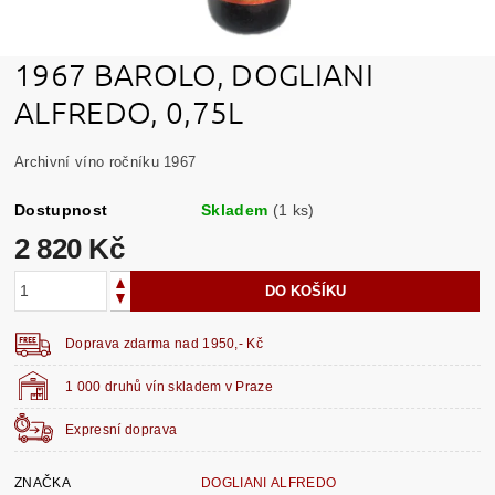
1967 BAROLO, DOGLIANI
ALFREDO, 0,75L
Archivní víno ročníku 1967
Dostupnost
Skladem
(1 ks)
2 820 Kč
Doprava zdarma nad 1950,- Kč
1 000 druhů vín skladem v Praze
Expresní doprava
ZNAČKA
DOGLIANI ALFREDO