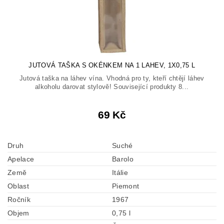
JUTOVÁ TAŠKA S OKÉNKEM NA 1 LAHEV, 1X0,75 L
Jutová taška na láhev vína. Vhodná pro ty, kteří chtějí láhev
alkoholu darovat stylově! Související produkty 8...
69 Kč
Druh
Suché
Apelace
Barolo
Země
Itálie
Oblast
Piemont
Ročník
1967
Objem
0,75 l