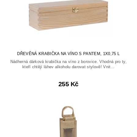
DŘEVĚNÁ KRABIČKA NA VÍNO S PANTEM, 1X0,75 L
Nádherná dárková krabička na víno z borovice. Vhodná pro ty,
kteří chtějí láhev alkoholu darovat stylově! Vnit...
255 Kč