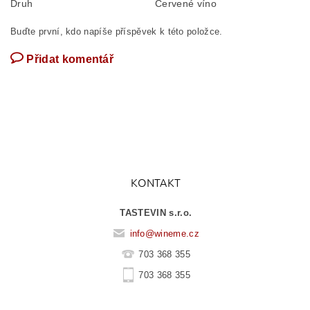
Druh
Červené víno
Buďte první, kdo napíše příspěvek k této položce.
Přidat komentář
KONTAKT
TASTEVIN s.r.o.
info
@
wineme.cz
703 368 355
703 368 355