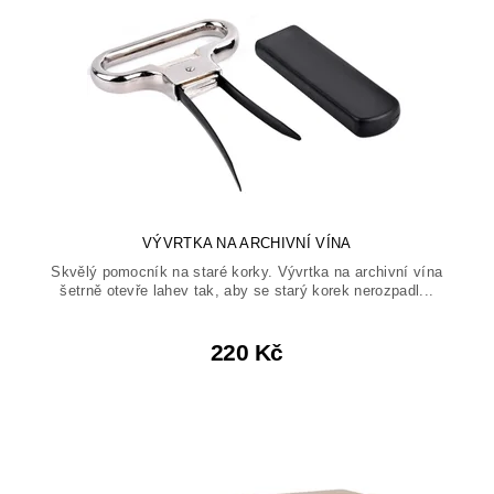
VÝVRTKA NA ARCHIVNÍ VÍNA
Skvělý pomocník na staré korky. Vývrtka na archivní vína
šetrně otevře lahev tak, aby se starý korek nerozpadl...
220 Kč