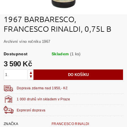
1967 BARBARESCO,
FRANCESCO RINALDI, 0,75L B
Archivní víno ročníku 1967
Dostupnost
Skladem
(1 ks)
3 590 Kč
Doprava zdarma nad 1950,- Kč
1 000 druhů vín skladem v Praze
Expresní doprava
ZNAČKA
FRANCESCO RINALDI