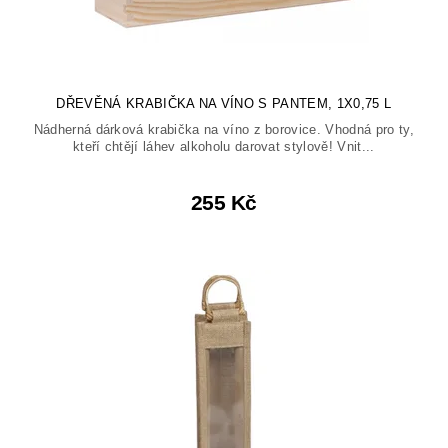
DŘEVĚNÁ KRABIČKA NA VÍNO S PANTEM, 1X0,75 L
Nádherná dárková krabička na víno z borovice. Vhodná pro ty,
kteří chtějí láhev alkoholu darovat stylově! Vnit...
255 Kč