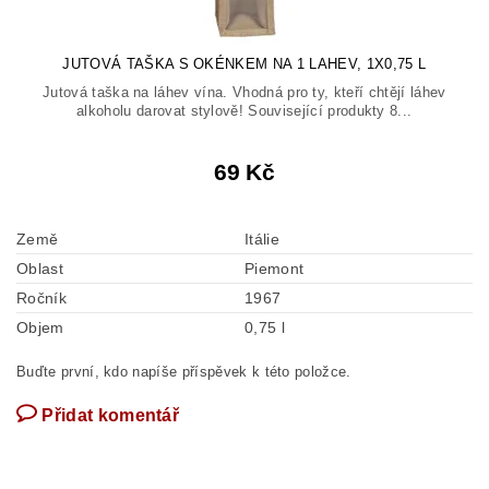
JUTOVÁ TAŠKA S OKÉNKEM NA 1 LAHEV, 1X0,75 L
Jutová taška na láhev vína. Vhodná pro ty, kteří chtějí láhev
alkoholu darovat stylově! Související produkty 8...
69 Kč
Země
Itálie
Oblast
Piemont
Ročník
1967
Objem
0,75 l
Buďte první, kdo napíše příspěvek k této položce.
Přidat komentář