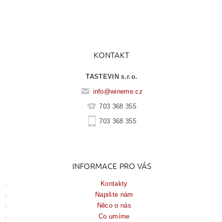
KONTAKT
TASTEVIN s.r.o.
info
@
wineme.cz
703 368 355
703 368 355
INFORMACE PRO VÁS
Kontakty
Napište nám
Něco o nás
Co umíme