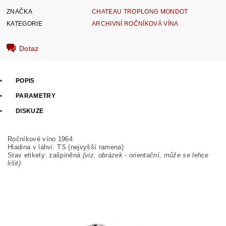
ZNAČKA
CHATEAU TROPLONG MONDOT
KATEGORIE
ARCHIVNÍ ROČNÍKOVÁ VÍNA
Dotaz
POPIS
PARAMETRY
DISKUZE
Ročníkové víno 1964
Hladina v láhvi: TS (nejvyšší ramena)
Stav etikety: zašpiněná
(viz. obrázek - orientační, může se lehce
lišit)