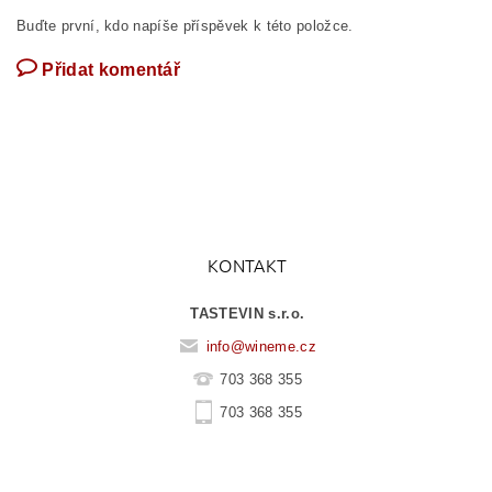
Buďte první, kdo napíše příspěvek k této položce.
Přidat komentář
KONTAKT
TASTEVIN s.r.o.
info
@
wineme.cz
703 368 355
703 368 355