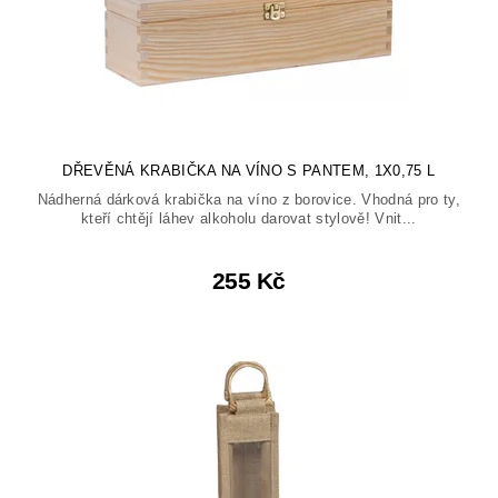
DŘEVĚNÁ KRABIČKA NA VÍNO S PANTEM, 1X0,75 L
Nádherná dárková krabička na víno z borovice. Vhodná pro ty,
kteří chtějí láhev alkoholu darovat stylově! Vnit...
255 Kč