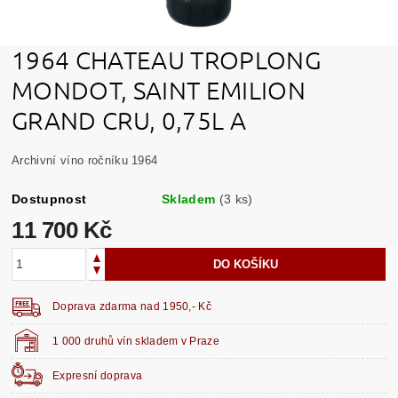
1964 CHATEAU TROPLONG
MONDOT, SAINT EMILION
GRAND CRU, 0,75L A
Archivní víno ročníku 1964
Dostupnost
Skladem
(3 ks)
11 700 Kč
Doprava zdarma nad 1950,- Kč
1 000 druhů vín skladem v Praze
Expresní doprava