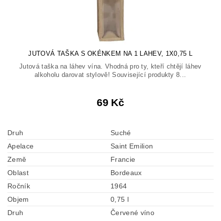
JUTOVÁ TAŠKA S OKÉNKEM NA 1 LAHEV, 1X0,75 L
Jutová taška na láhev vína. Vhodná pro ty, kteří chtějí láhev
alkoholu darovat stylově! Související produkty 8...
69 Kč
Druh
Suché
Apelace
Saint Emilion
Země
Francie
Oblast
Bordeaux
Ročník
1964
Objem
0,75 l
Druh
Červené víno