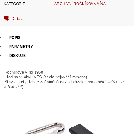
KATEGORIE
ARCHIVNÍ ROČNÍKOVÁ VÍNA
Dotaz
POPIS
PARAMETRY
DISKUZE
Ročníkové víno 1958
Hladina v láhvi: VTS (zcela nejvyšší ramena)
Stav etikety: lehce zašpiněná
(viz. obrázek -
orientační, může se
lehce lišit
)