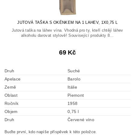
JUTOVÁ TAŠKA S OKÉNKEM NA 1 LAHEV, 1X0,75 L
Jutová taška na láhev vína. Vhodná pro ty, kteří chtějí láhev
alkoholu darovat stylově! Související produkty 8...
69 Kč
Druh
Suché
Apelace
Barolo
Země
Itálie
Oblast
Piemont
Ročník
1958
Objem
0,75 l
Druh
Červené víno
Buďte první, kdo napíše příspěvek k této položce.