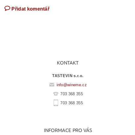
Přidat komentář
KONTAKT
TASTEVIN s.r.o.
info
@
wineme.cz
703 368 355
703 368 355
INFORMACE PRO VÁS