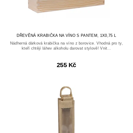
DŘEVĚNÁ KRABIČKA NA VÍNO S PANTEM, 1X0,75 L
Nádherná dárková krabička na víno z borovice. Vhodná pro ty,
kteří chtějí láhev alkoholu darovat stylově! Vnit...
255 Kč