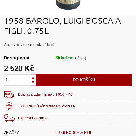
1958 BAROLO, LUIGI BOSCA A
FIGLI, 0,75L
Archivní víno ročníku 1958
Dostupnost
Skladem
(2 ks)
2 520 Kč
Doprava zdarma nad 1950,- Kč
1 000 druhů vín skladem v Praze
Expresní doprava
ZNAČKA
LUIGI BOSCA & FIGLI