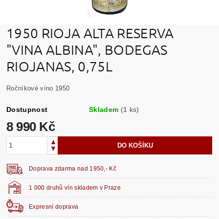
1950 RIOJA ALTA RESERVA
"VINA ALBINA", BODEGAS
RIOJANAS, 0,75L
Ročníkové víno 1950
Dostupnost
Skladem
(1 ks)
8 990 Kč
Doprava zdarma nad 1950,- Kč
1 000 druhů vín skladem v Praze
Expresní doprava