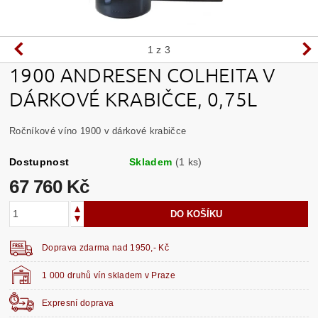
1
z 3
1900 ANDRESEN COLHEITA V
DÁRKOVÉ KRABIČCE, 0,75L
Ročníkové víno 1900 v dárkové krabičce
Dostupnost
Skladem
(1 ks)
67 760 Kč
Doprava zdarma nad 1950,- Kč
1 000 druhů vín skladem v Praze
Expresní doprava