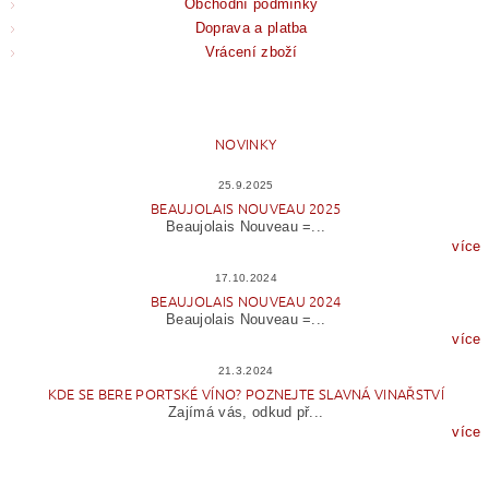
Obchodní podmínky
Doprava a platba
Vrácení zboží
NOVINKY
25.9.2025
BEAUJOLAIS NOUVEAU 2025
Beaujolais Nouveau =...
více
17.10.2024
BEAUJOLAIS NOUVEAU 2024
Beaujolais Nouveau =...
více
21.3.2024
KDE SE BERE PORTSKÉ VÍNO? POZNEJTE SLAVNÁ VINAŘSTVÍ
Zajímá vás, odkud př...
více