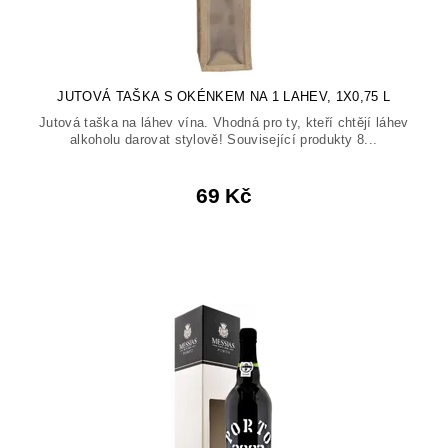
JUTOVÁ TAŠKA S OKÉNKEM NA 1 LAHEV, 1X0,75 L
Jutová taška na láhev vína. Vhodná pro ty, kteří chtějí láhev
alkoholu darovat stylově! Související produkty 8...
69 Kč