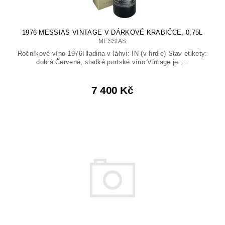
1976 MESSIAS VINTAGE V DÁRKOVÉ KRABIČCE, 0,75L
MESSIAS
Ročníkové víno 1976Hladina v láhvi: IN (v hrdle) Stav etikety:
dobrá Červené, sladké portské víno Vintage je ‚...
7 400 Kč