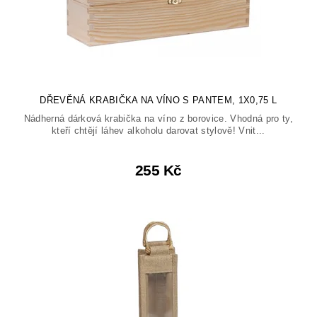
DŘEVĚNÁ KRABIČKA NA VÍNO S PANTEM, 1X0,75 L
Nádherná dárková krabička na víno z borovice. Vhodná pro ty,
kteří chtějí láhev alkoholu darovat stylově! Vnit...
255 Kč