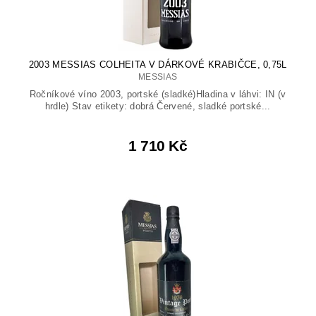
2003 MESSIAS COLHEITA V DÁRKOVÉ KRABIČCE, 0,75L
MESSIAS
Ročníkové víno 2003, portské (sladké)Hladina v láhvi: IN (v
hrdle) Stav etikety: dobrá Červené, sladké portské...
1 710 Kč