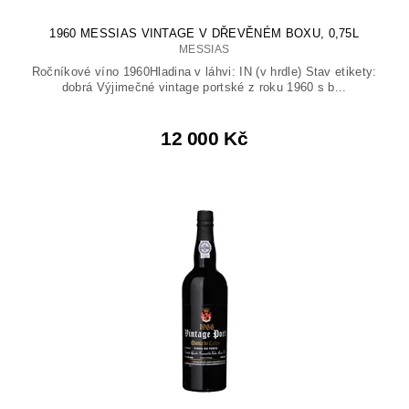
1960 MESSIAS VINTAGE V DŘEVĚNÉM BOXU, 0,75L
MESSIAS
Ročníkové víno 1960Hladina v láhvi: IN (v hrdle) Stav etikety:
dobrá Výjimečné vintage portské z roku 1960 s b...
12 000 Kč