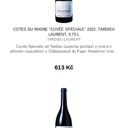
COTES DU RHONE "CUVÉE SPÉCIALE" 2022, TARDIEU
LAURENT, 0,75 L
TARDIEU LAURENT
Cuvée Spéciale od Tardieu Laurenta pochází z vinice v
přímém sousedství s Châteauneuf du Pape. Atraktivní víno...
613 Kč