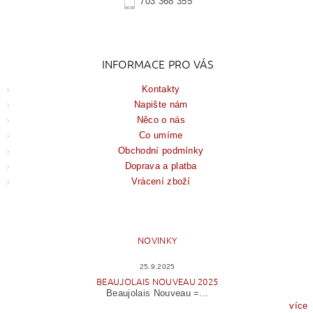
703 368 355
INFORMACE PRO VÁS
Kontakty
Napište nám
Něco o nás
Co umíme
Obchodní podmínky
Doprava a platba
Vrácení zboží
NOVINKY
25.9.2025
BEAUJOLAIS NOUVEAU 2025
Beaujolais Nouveau =...
více