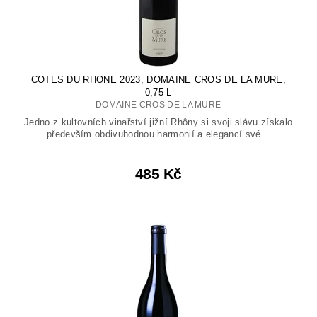
COTES DU RHONE 2023, DOMAINE CROS DE LA MURE,
0,75 L
DOMAINE CROS DE LA MURE
Jedno z kultovních vinařství jižní Rhôny si svoji slávu získalo
především obdivuhodnou harmonií a elegancí své...
485 Kč