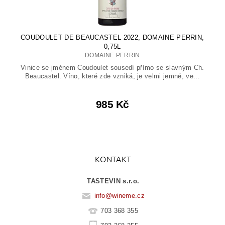
COUDOULET DE BEAUCASTEL 2022, DOMAINE PERRIN,
0,75L
DOMAINE PERRIN
Vinice se jménem Coudoulet sousedí přímo se slavným Ch.
Beaucastel. Víno, které zde vzniká, je velmi jemné, ve...
985 Kč
KONTAKT
TASTEVIN s.r.o.
info
@
wineme.cz
703 368 355