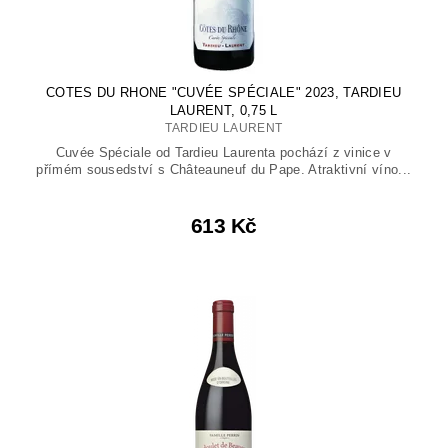
COTES DU RHONE "CUVÉE SPÉCIALE" 2023, TARDIEU
LAURENT, 0,75 L
TARDIEU LAURENT
Cuvée Spéciale od Tardieu Laurenta pochází z vinice v
přímém sousedství s Châteauneuf du Pape. Atraktivní víno...
613 Kč