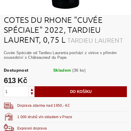
COTES DU RHONE "CUVÉE
SPÉCIALE" 2022, TARDIEU
LAURENT, 0,75 L
TARDIEU LAURENT
Cuvée Spéciale od Tardieu Laurenta pochází z vinice v přímém
sousedství s Châteauneuf du Pape.
Dostupnost
Skladem
(36 ks)
613 Kč
Doprava zdarma nad 1950,- Kč
1 000 druhů vín skladem v Praze
Expresní doprava