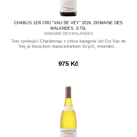
CHABLIS 1ER CRU "VAU DE VEY" 2024, DOMAINE DES
MALANDES, 0,75L
DOMAINE DES MALANDES
Toto vynikající Chardonnay z vinice kategorie 1er Cru Vau de
Vey je klasickým reprezentantem živých, minerální...
975 Kč