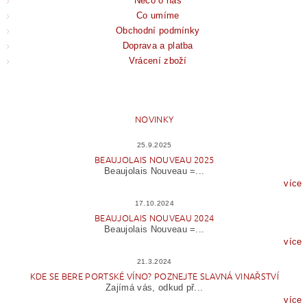
Něco o nás
Co umíme
Obchodní podmínky
Doprava a platba
Vrácení zboží
NOVINKY
25.9.2025
BEAUJOLAIS NOUVEAU 2025
Beaujolais Nouveau =...
více
17.10.2024
BEAUJOLAIS NOUVEAU 2024
Beaujolais Nouveau =...
více
21.3.2024
KDE SE BERE PORTSKÉ VÍNO? POZNEJTE SLAVNÁ VINAŘSTVÍ
Zajímá vás, odkud př...
více