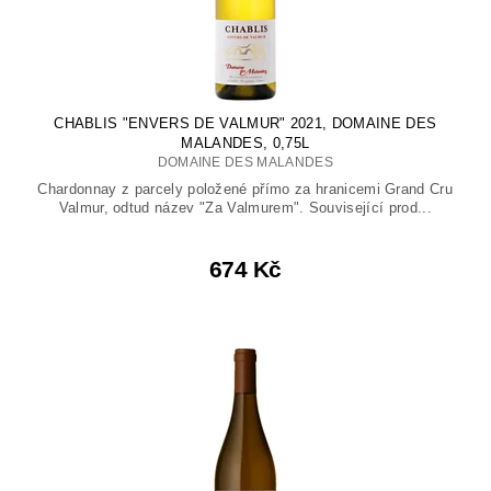
CHABLIS "ENVERS DE VALMUR" 2021, DOMAINE DES
MALANDES, 0,75L
DOMAINE DES MALANDES
Chardonnay z parcely položené přímo za hranicemi Grand Cru
Valmur, odtud název "Za Valmurem". Související prod...
674 Kč