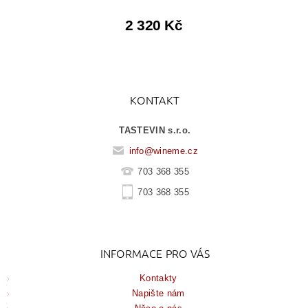
2 320 Kč
KONTAKT
TASTEVIN s.r.o.
info
@
wineme.cz
703 368 355
703 368 355
INFORMACE PRO VÁS
Kontakty
Napište nám