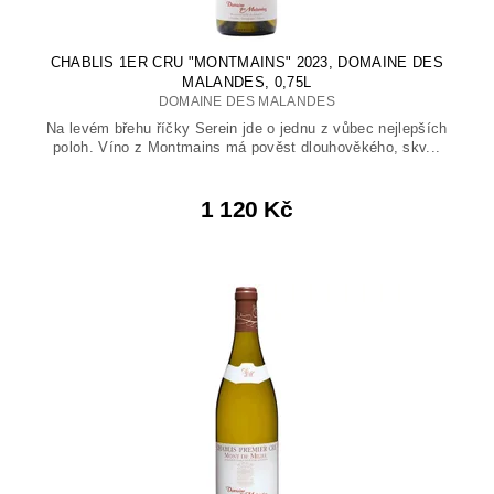
CHABLIS 1ER CRU "MONTMAINS" 2023, DOMAINE DES
MALANDES, 0,75L
DOMAINE DES MALANDES
Na levém břehu říčky Serein jde o jednu z vůbec nejlepších
poloh. Víno z Montmains má pověst dlouhověkého, skv...
1 120 Kč