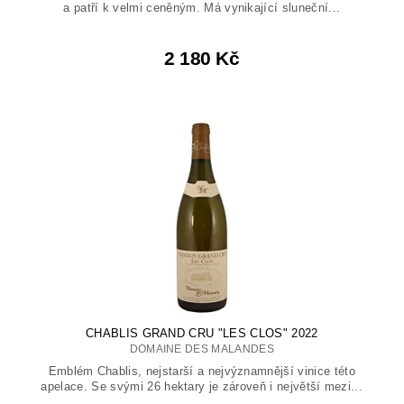
a patří k velmi ceněným. Má vynikající sluneční...
2 180 Kč
CHABLIS GRAND CRU "LES CLOS" 2022
DOMAINE DES MALANDES
Emblém Chablis, nejstarší a nejvýznamnější vinice této
apelace. Se svými 26 hektary je zároveň i největší mezi...