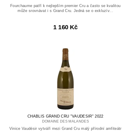
Fourchaume patří k nejlepším premier Cru a často se kvalitou
může srovnávat i s Grand Cru. Jedná se o exkluzív...
1 160 Kč
CHABLIS GRAND CRU "VAUDESIR" 2022
DOMAINE DES MALANDES
Vinice Vaudésir vytváří mezi Grand Cru malý přírodní amfiteátr