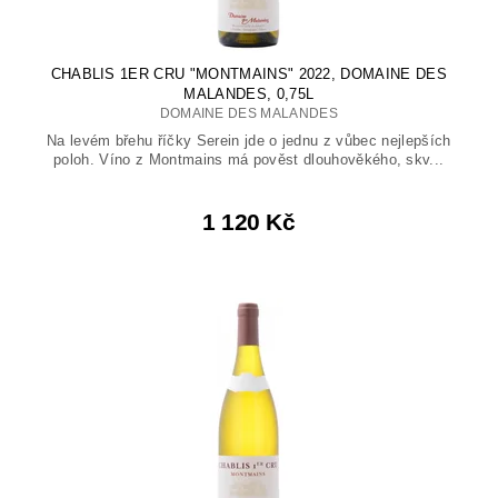
CHABLIS 1ER CRU "MONTMAINS" 2022, DOMAINE DES
MALANDES, 0,75L
DOMAINE DES MALANDES
Na levém břehu říčky Serein jde o jednu z vůbec nejlepších
poloh. Víno z Montmains má pověst dlouhověkého, skv...
1 120 Kč