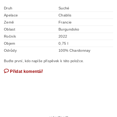
Druh
Suché
Apelace
Chablis
Země
Francie
Oblast
Burgundsko
Ročník
2022
Objem
0,75 l
Odrůdy
100% Chardonnay
Buďte první, kdo napíše příspěvek k této položce.
Přidat komentář