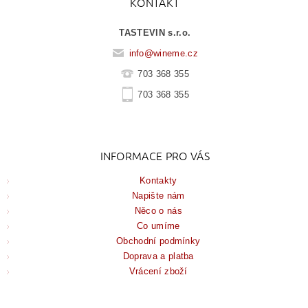
KONTAKT
TASTEVIN s.r.o.
info
@
wineme.cz
703 368 355
703 368 355
INFORMACE PRO VÁS
Kontakty
Napište nám
Něco o nás
Co umíme
Obchodní podmínky
Doprava a platba
Vrácení zboží