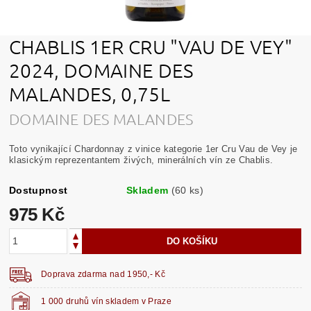
CHABLIS 1ER CRU "VAU DE VEY"
2024, DOMAINE DES
MALANDES, 0,75L
DOMAINE DES MALANDES
Toto vynikající Chardonnay z vinice kategorie 1er Cru Vau de Vey je
klasickým reprezentantem živých, minerálních vín ze Chablis.
Dostupnost
Skladem
(60 ks)
975 Kč
Doprava zdarma nad 1950,- Kč
1 000 druhů vín skladem v Praze