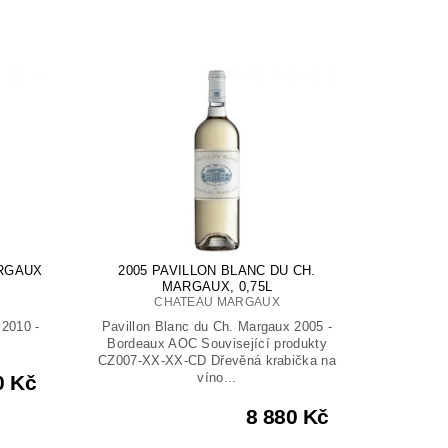
ARGAUX
2005 PAVILLON BLANC DU CH.
MARGAUX, 0,75L
CHATEAU MARGAUX
 2010 -
Pavillon Blanc du Ch. Margaux 2005 -
Bordeaux AOC Související produkty
CZ007-XX-XX-CD Dřevěná krabička na
víno...
0 Kč
8 880 Kč