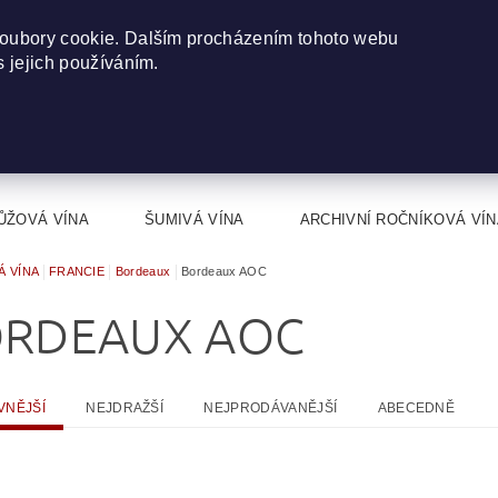
oubory cookie. Dalším procházením tohoto webu
s jejich používáním.
ŮŽOVÁ VÍNA
ŠUMIVÁ VÍNA
ARCHIVNÍ ROČNÍKOVÁ VÍN
Á VÍNA
FRANCIE
Bordeaux
Bordeaux AOC
RDEAUX AOC
VNĚJŠÍ
NEJDRAŽŠÍ
NEJPRODÁVANĚJŠÍ
ABECEDNĚ