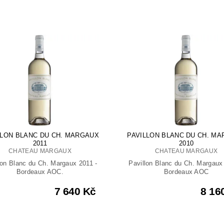
LLON BLANC DU CH. MARGAUX
PAVILLON BLANC DU CH. M
2011
2010
CHATEAU MARGAUX
CHATEAU MARGAUX
lon Blanc du Ch. Margaux 2011 -
Pavillon Blanc du Ch. Margaux
Bordeaux AOC.
Bordeaux AOC
7 640 Kč
8 16