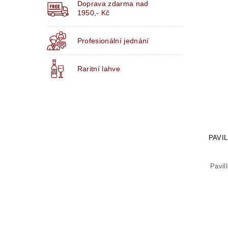
Doprava zdarma nad
1950,- Kč
Profesionální jednání
Raritní lahve
PAVI
Pavil