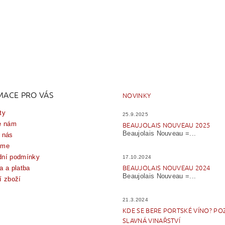
MACE PRO VÁS
NOVINKY
ty
25.9.2025
e nám
BEAUJOLAIS NOUVEAU 2025
Beaujolais Nouveau =...
 nás
íme
ní podmínky
17.10.2024
BEAUJOLAIS NOUVEAU 2024
a a platba
Beaujolais Nouveau =...
í zboží
21.3.2024
KDE SE BERE PORTSKÉ VÍNO? PO
SLAVNÁ VINAŘSTVÍ