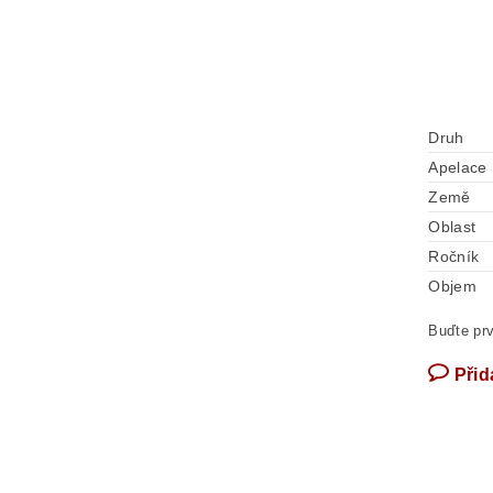
Druh
Apelace
Země
Oblast
Ročník
Objem
Buďte prv
Přid