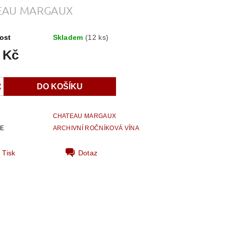
EAU MARGAUX
ost
Skladem
(12 ks)
 Kč
CHATEAU MARGAUX
IE
ARCHIVNÍ ROČNÍKOVÁ VÍNA
Tisk
Dotaz