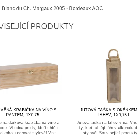
n Blanc du Ch. Margaux 2005 - Bordeaux AOC
VISEJÍCÍ PRODUKTY
VĚNÁ KRABIČKA NA VÍNO S
JUTOVÁ TAŠKA S OKÉNKEM
PANTEM, 1X0,75 L
LAHEV, 1X0,75 L
rná dárková krabička na víno z
Jutová taška na láhev vína. Vh
vice. Vhodná pro ty, kteří chtějí
ty, kteří chtějí láhev alkoholu 
alkoholu darovat stylově! Vnit...
stylově! Související produkty