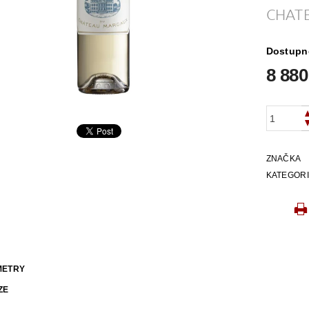
CHAT
Dostupn
8 880
ZNAČKA
KATEGOR
METRY
ZE