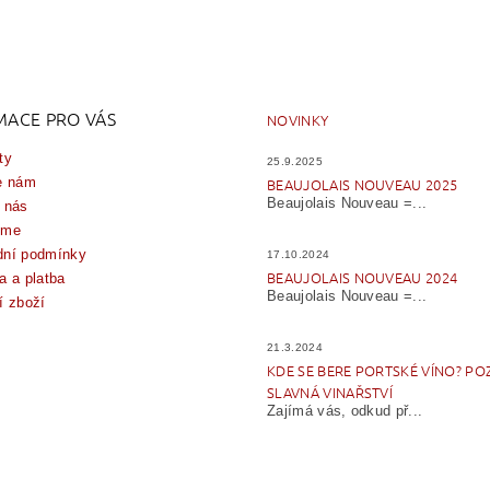
MACE PRO VÁS
NOVINKY
ty
25.9.2025
e nám
BEAUJOLAIS NOUVEAU 2025
Beaujolais Nouveau =...
 nás
íme
ní podmínky
17.10.2024
BEAUJOLAIS NOUVEAU 2024
a a platba
Beaujolais Nouveau =...
í zboží
21.3.2024
KDE SE BERE PORTSKÉ VÍNO? PO
SLAVNÁ VINAŘSTVÍ
Zajímá vás, odkud př...