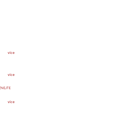
více
více
ZNEJTE
více