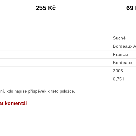
255 Kč
69
Suché
Bordeaux 
Francie
Bordeaux
2005
0,75 l
ní, kdo napíše příspěvek k této položce.
at komentář