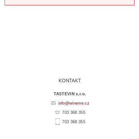
KONTAKT
TASTEVIN s.r.o.
info
@
wineme.cz
703 368 355
703 368 355