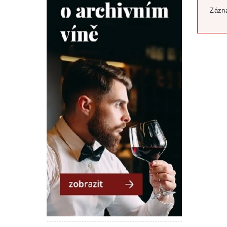
Zázna