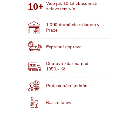
Více jak 10 let zkušeností
s dovozem vín
1 000 druhů vín skladem v
Praze
Expresní doprava
Doprava zdarma nad
1950,- Kč
Profesionální jednání
Raritní lahve