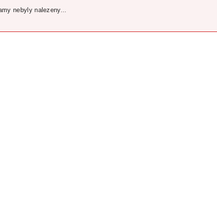
my nebyly nalezeny...