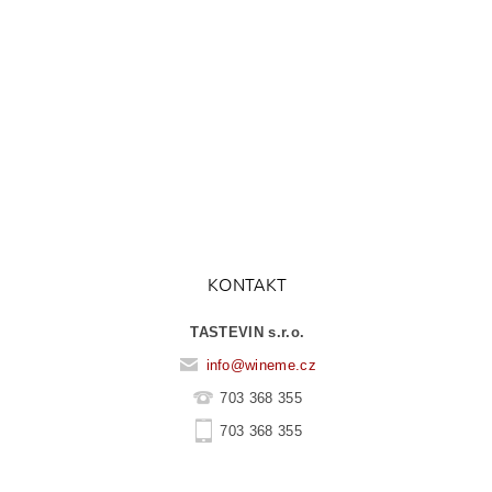
KONTAKT
TASTEVIN s.r.o.
info
@
wineme.cz
703 368 355
703 368 355