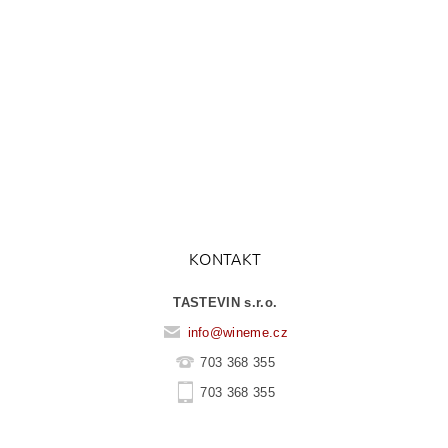
KONTAKT
TASTEVIN s.r.o.
info
@
wineme.cz
703 368 355
703 368 355