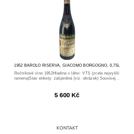
1952 BAROLO RISERVA, GIACOMO BORGOGNO, 0,75L
Ročníkové víno 1952Hladina v láhvi: VTS (zcela nejvyšší
ramena)Stav etikety: zašpiněná (viz. obrázek) Souvisej...
5 600 Kč
KONTAKT