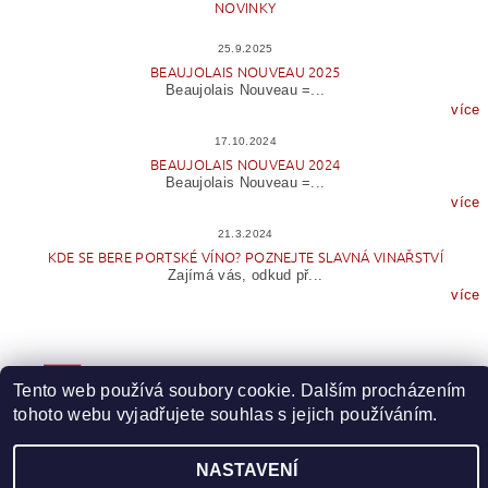
NOVINKY
25.9.2025
BEAUJOLAIS NOUVEAU 2025
Beaujolais Nouveau =...
více
17.10.2024
BEAUJOLAIS NOUVEAU 2024
Beaujolais Nouveau =...
více
21.3.2024
KDE SE BERE PORTSKÉ VÍNO? POZNEJTE SLAVNÁ VINAŘSTVÍ
Zajímá vás, odkud př...
více
Tento web používá soubory cookie. Dalším procházením
tohoto webu vyjadřujete souhlas s jejich používáním.
NASTAVENÍ
Upravit nastavení cookies
2026 © Wineme.cz, všechna práva vyhrazena