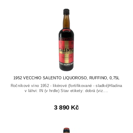
1952 VECCHIO SALENTO LIQUOROSO, RUFFINO, 0,75L
Ročníkové víno 1952 - likérové (fortifikované - sladké)Hladina
v láhvi: IN (v hrdle) Stav etikety: dobrá (viz....
3 890 Kč