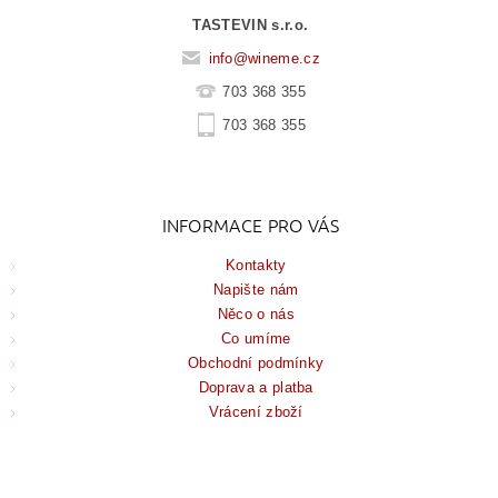
TASTEVIN s.r.o.
info
@
wineme.cz
703 368 355
703 368 355
INFORMACE PRO VÁS
Kontakty
Napište nám
Něco o nás
Co umíme
Obchodní podmínky
Doprava a platba
Vrácení zboží