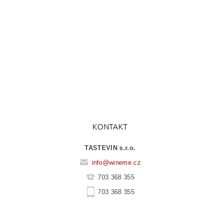
KONTAKT
TASTEVIN s.r.o.
info
@
wineme.cz
703 368 355
703 368 355