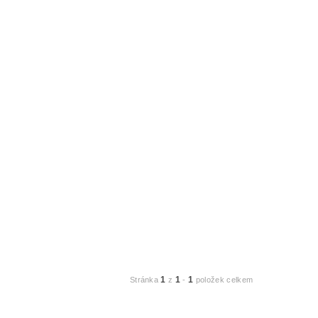
1
1
1
Stránka
z
-
položek celkem