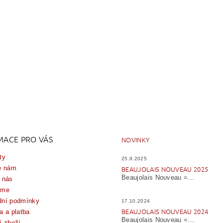
MACE PRO VÁS
NOVINKY
ty
25.9.2025
e nám
BEAUJOLAIS NOUVEAU 2025
Beaujolais Nouveau =...
 nás
íme
ní podmínky
17.10.2024
BEAUJOLAIS NOUVEAU 2024
a a platba
Beaujolais Nouveau =...
í zboží