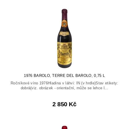
1976 BAROLO, TERRE DEL BAROLO, 0,75 L
Ročníkové víno 1976Hladina v láhvi: IN (v hrdle)Stav etikety:
dobrá(viz. obrázek - orientační, může se lehce l...
2 850 Kč