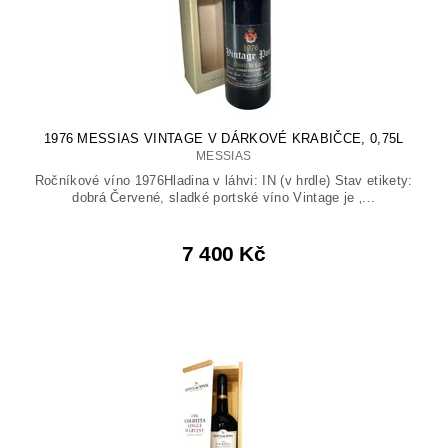
1976 MESSIAS VINTAGE V DÁRKOVÉ KRABIČCE, 0,75L
MESSIAS
Ročníkové víno 1976Hladina v láhvi: IN (v hrdle) Stav etikety:
dobrá Červené, sladké portské víno Vintage je ‚...
7 400 Kč