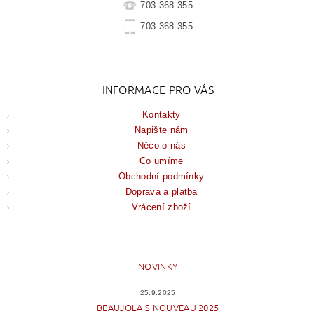
703 368 355
703 368 355
INFORMACE PRO VÁS
Kontakty
Napište nám
Něco o nás
Co umíme
Obchodní podmínky
Doprava a platba
Vrácení zboží
NOVINKY
25.9.2025
BEAUJOLAIS NOUVEAU 2025