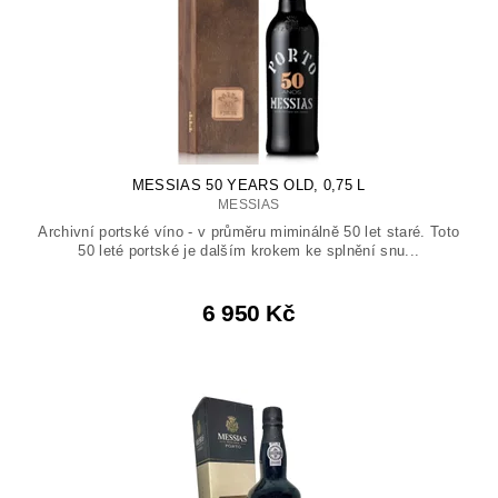
MESSIAS 50 YEARS OLD, 0,75 L
MESSIAS
Archivní portské víno - v průměru miminálně 50 let staré. Toto
50 leté portské je dalším krokem ke splnění snu...
6 950 Kč