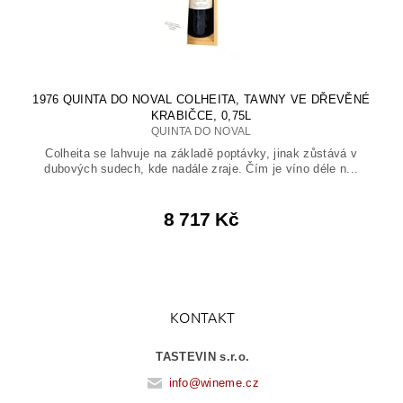
1976 QUINTA DO NOVAL COLHEITA, TAWNY VE DŘEVĚNÉ
KRABIČCE, 0,75L
QUINTA DO NOVAL
Colheita se lahvuje na základě poptávky, jinak zůstává v
dubových sudech, kde nadále zraje. Čím je víno déle n...
8 717 Kč
KONTAKT
TASTEVIN s.r.o.
info
@
wineme.cz