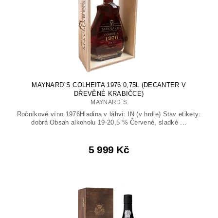
MAYNARD´S COLHEITA 1976 0,75L (DECANTER V
DŘEVĚNÉ KRABIČCE)
MAYNARD´S
Ročníkové víno 1976Hladina v láhvi: IN (v hrdle) Stav etikety:
dobrá Obsah alkoholu 19-20,5 % Červené, sladké ...
5 999 Kč