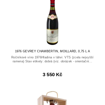
1976 GEVREY CHAMBERTIN, MOILLARD, 0,75 L A
Ročníkové víno 1976Hladina v láhvi: VTS (zcela nejvyšší
ramena) Stav etikety: dobrá (viz. obrázek - orientační...
3 550 Kč