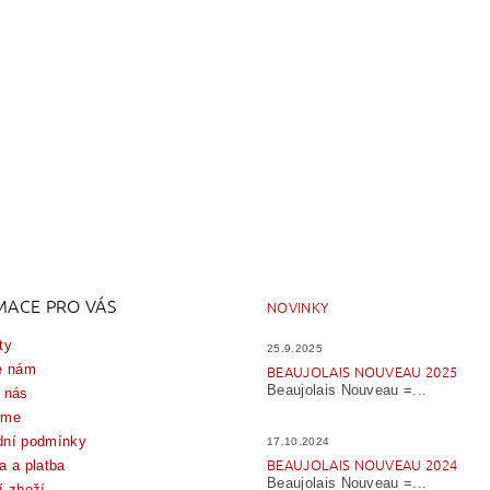
MACE PRO VÁS
NOVINKY
ty
25.9.2025
e nám
BEAUJOLAIS NOUVEAU 2025
Beaujolais Nouveau =...
 nás
íme
ní podmínky
17.10.2024
BEAUJOLAIS NOUVEAU 2024
a a platba
Beaujolais Nouveau =...
í zboží