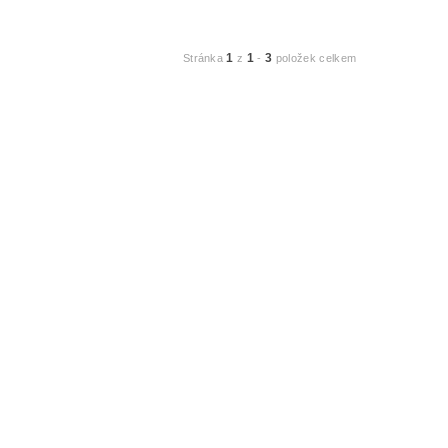
1
1
3
Stránka
z
-
položek celkem