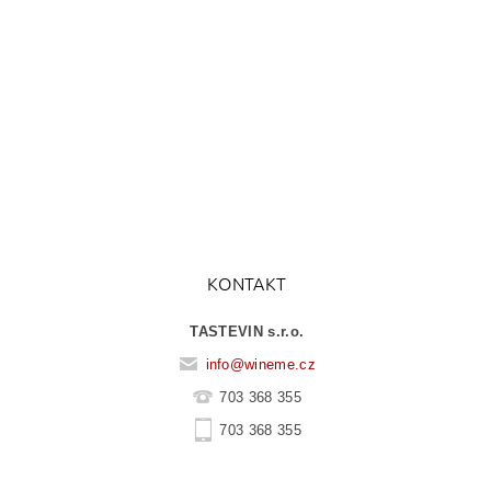
KONTAKT
TASTEVIN s.r.o.
info
@
wineme.cz
703 368 355
703 368 355