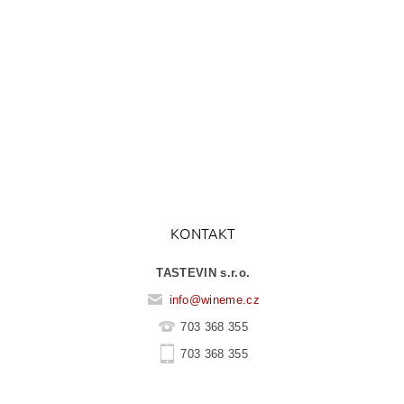
KONTAKT
TASTEVIN s.r.o.
info
@
wineme.cz
703 368 355
703 368 355