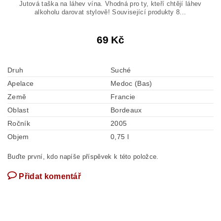
Jutová taška na láhev vína. Vhodná pro ty, kteří chtějí láhev
alkoholu darovat stylově! Související produkty 8...
69 Kč
Druh
Suché
Apelace
Medoc (Bas)
Země
Francie
Oblast
Bordeaux
Ročník
2005
Objem
0,75 l
Buďte první, kdo napíše příspěvek k této položce.
Přidat komentář