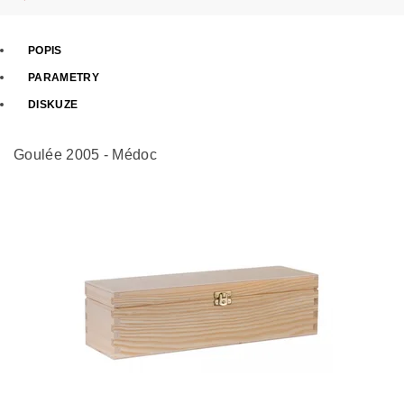
POPIS
PARAMETRY
DISKUZE
Goulée 2005 - Médoc