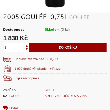
2005 GOULÉE, 0,75L
GOULEE
Dostupnost
Skladem
(3 ks)
1 830 Kč
Doprava zdarma nad 1950,- Kč
1 000 druhů vín skladem v Praze
Expresní doprava
ZNAČKA
GOULEE
KATEGORIE
ARCHIVNÍ ROČNÍKOVÁ VÍNA
Dotaz