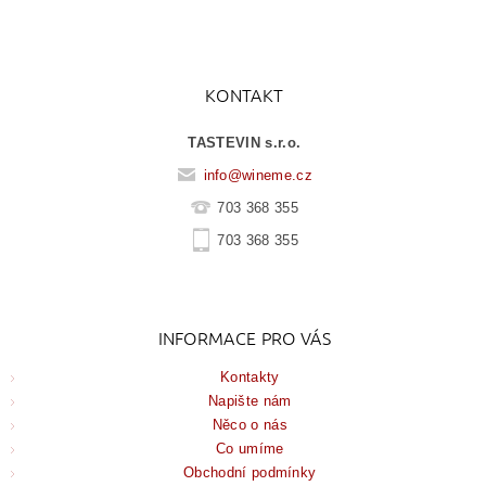
KONTAKT
TASTEVIN s.r.o.
info
@
wineme.cz
703 368 355
703 368 355
INFORMACE PRO VÁS
Kontakty
Napište nám
Něco o nás
Co umíme
Obchodní podmínky