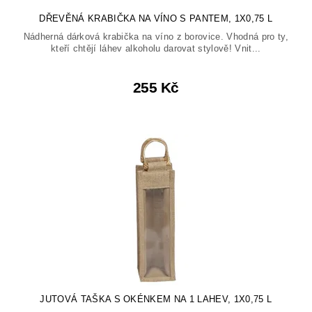
DŘEVĚNÁ KRABIČKA NA VÍNO S PANTEM, 1X0,75 L
Nádherná dárková krabička na víno z borovice. Vhodná pro ty,
kteří chtějí láhev alkoholu darovat stylově! Vnit...
255 Kč
JUTOVÁ TAŠKA S OKÉNKEM NA 1 LAHEV, 1X0,75 L