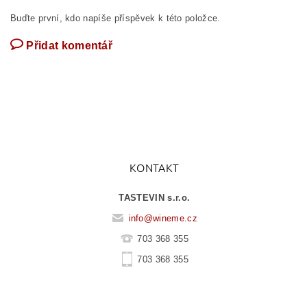
Buďte první, kdo napíše příspěvek k této položce.
Přidat komentář
KONTAKT
TASTEVIN s.r.o.
info
@
wineme.cz
703 368 355
703 368 355