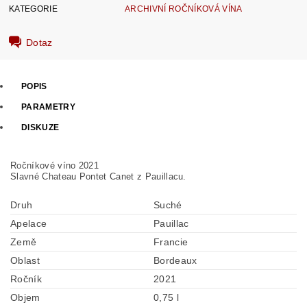
KATEGORIE
ARCHIVNÍ ROČNÍKOVÁ VÍNA
Dotaz
POPIS
PARAMETRY
DISKUZE
Ročníkové víno 2021
Slavné Chateau Pontet Canet z Pauillacu.
Druh
Suché
Apelace
Pauillac
Země
Francie
Oblast
Bordeaux
Ročník
2021
Objem
0,75 l