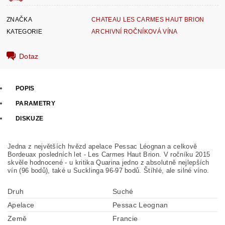
ZNAČKA
CHATEAU LES CARMES HAUT BRION
KATEGORIE
ARCHIVNÍ ROČNÍKOVÁ VÍNA
Dotaz
POPIS
PARAMETRY
DISKUZE
Jedna z největších hvězd apelace Pessac Léognan a celkově
Bordeuax posledních let - Les Carmes Haut Brion. V ročníku 2015
skvěle hodnocené - u kritika Quarina jedno z absolutně nejlepších
vín (96 bodů), také u Sucklinga 96-97 bodů. Štíhlé, ale silné víno.
Druh
Suché
Apelace
Pessac Leognan
Země
Francie