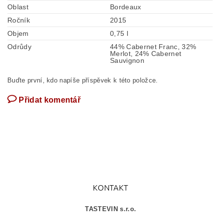
Oblast
Bordeaux
Ročník
2015
Objem
0,75 l
Odrůdy
44% Cabernet Franc, 32%
Merlot, 24% Cabernet
Sauvignon
Buďte první, kdo napíše příspěvek k této položce.
Přidat komentář
KONTAKT
TASTEVIN s.r.o.