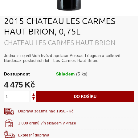
2015 CHATEAU LES CARMES
HAUT BRION, 0,75L
CHATEAU LES CARMES HAUT BRION
Jedna z největších hvězd apelace Pessac Léognan a celkově
Bordeuax posledních let - Les Carmes Haut Brion.
Dostupnost
Skladem
(5 ks)
4 475 Kč
Doprava zdarma nad 1950,- Kč
1 000 druhů vín skladem v Praze
Expresní doprava