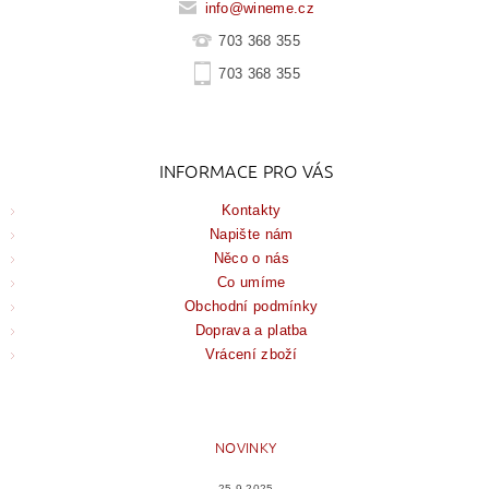
info
@
wineme.cz
703 368 355
703 368 355
INFORMACE PRO VÁS
Kontakty
Napište nám
Něco o nás
Co umíme
Obchodní podmínky
Doprava a platba
Vrácení zboží
NOVINKY
25.9.2025