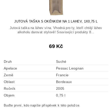
JUTOVÁ TAŠKA S OKÉNKEM NA 1 LAHEV, 1X0,75 L
Jutová taška na láhev vína. Vhodná pro ty, kteří chtějí láhev
alkoholu darovat stylově! Související produkty 8...
69 Kč
Druh
Suché
Apelace
Pessac Leognan
Země
Francie
Oblast
Bordeaux
Ročník
2005
Objem
0,75 l
Buďte první, kdo napíše příspěvek k této položce.