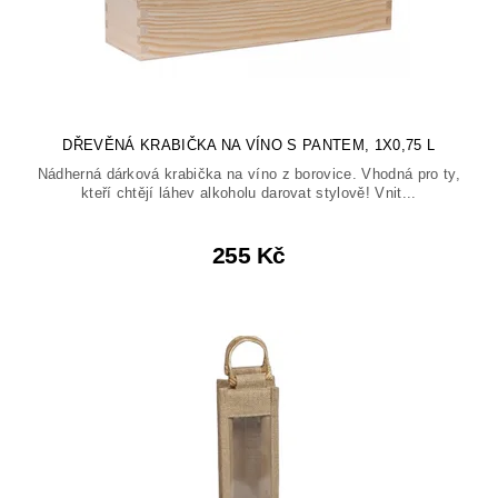
DŘEVĚNÁ KRABIČKA NA VÍNO S PANTEM, 1X0,75 L
Nádherná dárková krabička na víno z borovice. Vhodná pro ty,
kteří chtějí láhev alkoholu darovat stylově! Vnit...
255 Kč