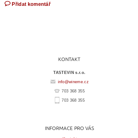
Přidat komentář
KONTAKT
TASTEVIN s.r.o.
info
@
wineme.cz
703 368 355
703 368 355
INFORMACE PRO VÁS