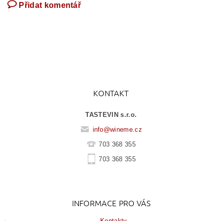
Přidat komentář
KONTAKT
TASTEVIN s.r.o.
info
@
wineme.cz
703 368 355
703 368 355
INFORMACE PRO VÁS
Kontakty