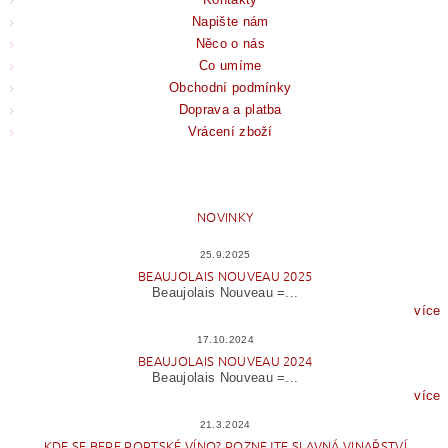
Napište nám
Něco o nás
Co umíme
Obchodní podmínky
Doprava a platba
Vrácení zboží
NOVINKY
25.9.2025
BEAUJOLAIS NOUVEAU 2025
Beaujolais Nouveau =...
více
17.10.2024
BEAUJOLAIS NOUVEAU 2024
Beaujolais Nouveau =...
více
21.3.2024
KDE SE BERE PORTSKÉ VÍNO? POZNEJTE SLAVNÁ VINAŘSTVÍ