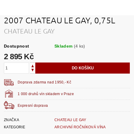
2007 CHATEAU LE GAY, 0,75L
CHATEAU LE GAY
Dostupnost
Skladem
(4 ks)
2 895 Kč
Doprava zdarma nad 1950,- Kč
1 000 druhů vín skladem v Praze
Expresní doprava
ZNAČKA
CHATEAU LE GAY
KATEGORIE
ARCHIVNÍ ROČNÍKOVÁ VÍNA