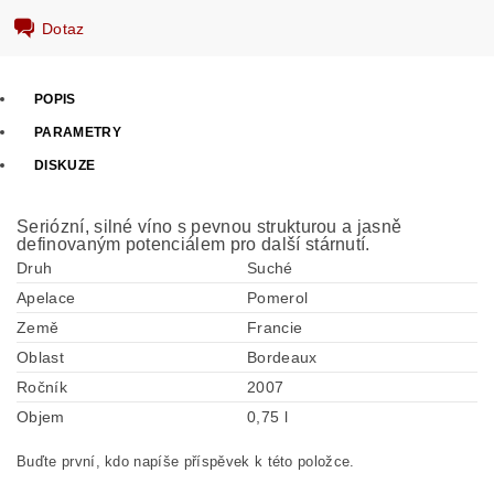
Dotaz
POPIS
PARAMETRY
DISKUZE
Seriózní, silné víno s pevnou strukturou a jasně
definovaným potenciálem pro další stárnutí.
Druh
Suché
Apelace
Pomerol
Země
Francie
Oblast
Bordeaux
Ročník
2007
Objem
0,75 l
Buďte první, kdo napíše příspěvek k této položce.