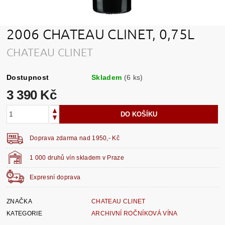
2006 CHATEAU CLINET, 0,75L
CHATEAU CLINET
Dostupnost
Skladem
(6 ks)
3 390 Kč
Doprava zdarma nad 1950,- Kč
1 000 druhů vín skladem v Praze
Expresní doprava
ZNAČKA
CHATEAU CLINET
KATEGORIE
ARCHIVNÍ ROČNÍKOVÁ VÍNA