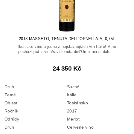
2018 MASSETO, TENUTA DELL´ORNELLAIA, 0,75L
Ikonické víno a jedno z nejslavnějších vín Itálie! Víno
pocházející z vinařství tenuta dell'Ornellaia si dalo ...
24 350 Kč
Druh
Suché
Země
Itálie
Oblast
Toskánsko
Ročník
2017
Odrůdy
Merlot
Druh
Červené víno