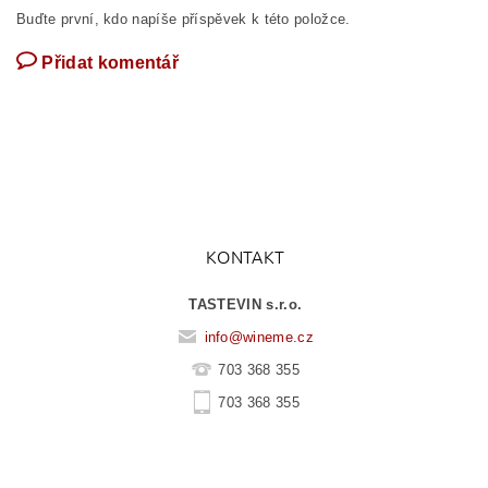
Buďte první, kdo napíše příspěvek k této položce.
Přidat komentář
KONTAKT
TASTEVIN s.r.o.
info
@
wineme.cz
703 368 355
703 368 355