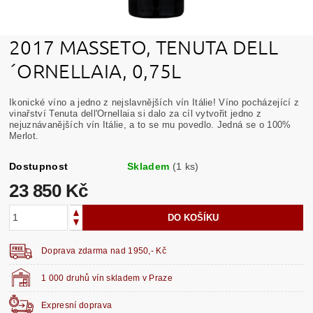
2017 MASSETO, TENUTA DELL
´ORNELLAIA, 0,75L
Ikonické víno a jedno z nejslavnějších vín Itálie! Víno pocházející z
vinařství Tenuta dell'Ornellaia si dalo za cíl vytvořit jedno z
nejuznávanějších vín Itálie, a to se mu povedlo. Jedná se o 100%
Merlot.
Dostupnost
Skladem
(1 ks)
23 850 Kč
Doprava zdarma nad 1950,- Kč
1 000 druhů vín skladem v Praze
Expresní doprava