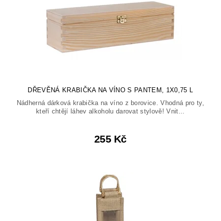
DŘEVĚNÁ KRABIČKA NA VÍNO S PANTEM, 1X0,75 L
Nádherná dárková krabička na víno z borovice. Vhodná pro ty,
kteří chtějí láhev alkoholu darovat stylově! Vnit...
255 Kč