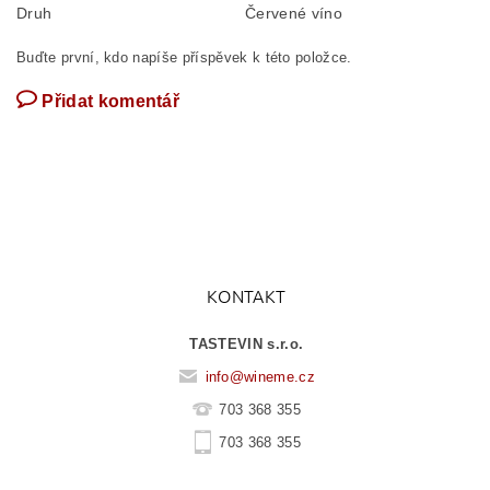
Druh
Červené víno
Buďte první, kdo napíše příspěvek k této položce.
Přidat komentář
KONTAKT
TASTEVIN s.r.o.
info
@
wineme.cz
703 368 355
703 368 355