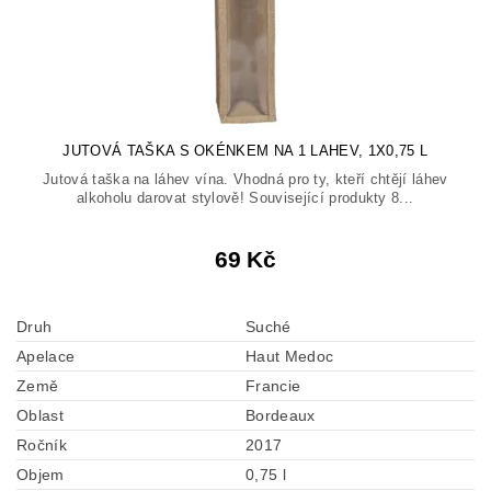
JUTOVÁ TAŠKA S OKÉNKEM NA 1 LAHEV, 1X0,75 L
Jutová taška na láhev vína. Vhodná pro ty, kteří chtějí láhev
alkoholu darovat stylově! Související produkty 8...
69 Kč
Druh
Suché
Apelace
Haut Medoc
Země
Francie
Oblast
Bordeaux
Ročník
2017
Objem
0,75 l