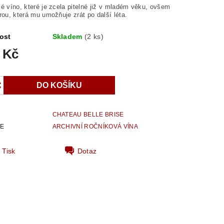
é víno, které je zcela pitelné již v mladém věku, ovšem
rou, která mu umožňuje zrát po další léta.
ost
Skladem
(2 ks)
 Kč
CHATEAU BELLE BRISE
IE
ARCHIVNÍ ROČNÍKOVÁ VÍNA
Tisk
Dotaz