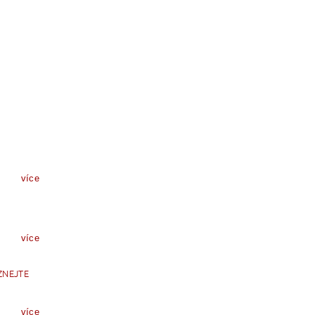
více
více
ZNEJTE
více