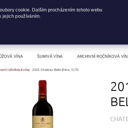
oubory cookie. Dalším procházením tohoto webu
s jejich používáním.
ŮŽOVÁ VÍNA
ŠUMIVÁ VÍNA
ARCHIVNÍ ROČNÍKOVÁ VÍN
hivní ročníková vína
2015 Chateau Belle Brise, 0,75l
20
BE
CHATE