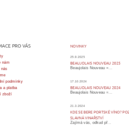
MACE PRO VÁS
NOVINKY
ty
25.9.2025
e nám
BEAUJOLAIS NOUVEAU 2025
Beaujolais Nouveau =...
 nás
íme
ní podmínky
17.10.2024
BEAUJOLAIS NOUVEAU 2024
a a platba
Beaujolais Nouveau =...
í zboží
21.3.2024
KDE SE BERE PORTSKÉ VÍNO? PO
SLAVNÁ VINAŘSTVÍ
Zajímá vás, odkud př...