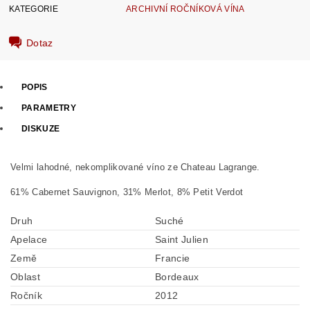
KATEGORIE
ARCHIVNÍ ROČNÍKOVÁ VÍNA
Dotaz
POPIS
PARAMETRY
DISKUZE
Velmi lahodné, nekomplikované víno ze Chateau Lagrange.
61% Cabernet Sauvignon, 31% Merlot, 8% Petit Verdot
Druh
Suché
Apelace
Saint Julien
Země
Francie
Oblast
Bordeaux
Ročník
2012