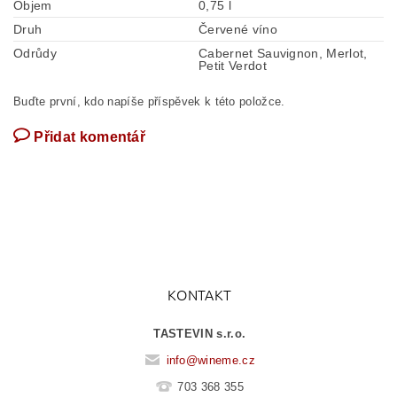
Objem
0,75 l
Druh
Červené víno
Odrůdy
Cabernet Sauvignon, Merlot,
Petit Verdot
Buďte první, kdo napíše příspěvek k této položce.
Přidat komentář
KONTAKT
TASTEVIN s.r.o.
info
@
wineme.cz
703 368 355