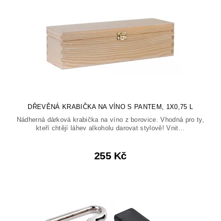
DŘEVĚNÁ KRABIČKA NA VÍNO S PANTEM, 1X0,75 L
Nádherná dárková krabička na víno z borovice. Vhodná pro ty,
kteří chtějí láhev alkoholu darovat stylově! Vnit...
255 Kč