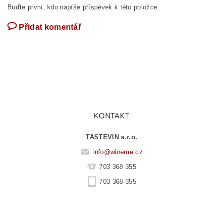
Buďte první, kdo napíše příspěvek k této položce.
Přidat komentář
KONTAKT
TASTEVIN s.r.o.
info
@
wineme.cz
703 368 355
703 368 355