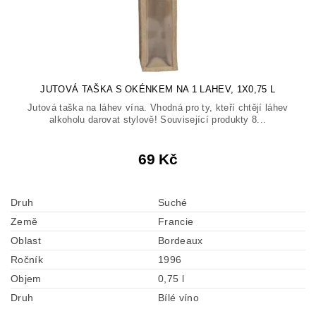
JUTOVÁ TAŠKA S OKÉNKEM NA 1 LAHEV, 1X0,75 L
Jutová taška na láhev vína. Vhodná pro ty, kteří chtějí láhev
alkoholu darovat stylově! Související produkty 8...
69 Kč
Druh
Suché
Země
Francie
Oblast
Bordeaux
Ročník
1996
Objem
0,75 l
Druh
Bílé víno