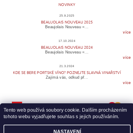
NOVINKY
25.9.2025
BEAUJOLAIS NOUVEAU 2025
Beaujolais Nouveau =...
více
17.10.2024
BEAUJOLAIS NOUVEAU 2024
Beaujolais Nouveau =...
více
21.3.2024
KDE SE BERE PORTSKÉ VÍNO? POZNEJTE SLAVNÁ VINAŘSTVÍ
Zajímá vás, odkud př...
více
Tento web používá soubory cookie. Dalším procházením
tohoto webu vyjadřujete souhlas s jejich používáním.
NASTAVENÍ
Upravit nastavení cookies
2026 © Wineme.cz, všechna práva vyhrazena