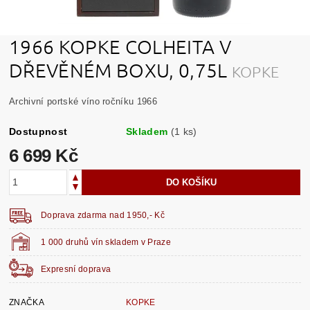
1966 KOPKE COLHEITA V
DŘEVĚNÉM BOXU, 0,75L
KOPKE
Archivní portské víno ročníku 1966
Dostupnost
Skladem
(1 ks)
6 699 Kč
Doprava zdarma nad 1950,- Kč
1 000 druhů vín skladem v Praze
Expresní doprava
ZNAČKA
KOPKE