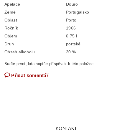
Apelace
Douro
Země
Portugalsko
Oblast
Porto
Ročník
1966
Objem
0,75 l
Druh
portské
Obsah alkoholu
20 %
Buďte první, kdo napíše příspěvek k této položce.
Přidat komentář
KONTAKT