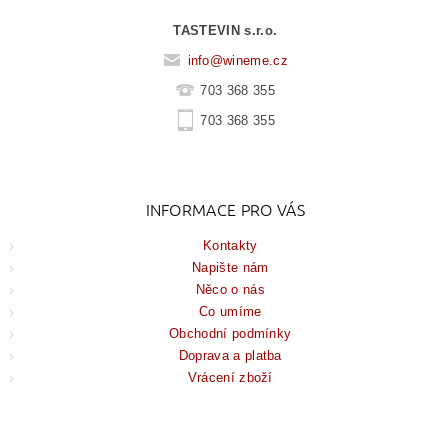
TASTEVIN s.r.o.
info
@
wineme.cz
703 368 355
703 368 355
INFORMACE PRO VÁS
Kontakty
Napište nám
Něco o nás
Co umíme
Obchodní podmínky
Doprava a platba
Vrácení zboží